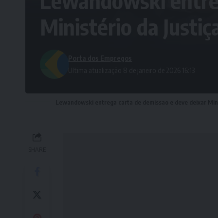
Lewandowski entreg
Ministério da Justiç
Porta dos Empregos
Ultima atualização 8 de janeiro de 2026 16:13
Lewandowski entrega carta de demissao e deve deixar Mini
SHARE