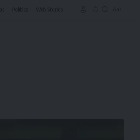
os
Política
Web Stories
Aa
Font
Resizer