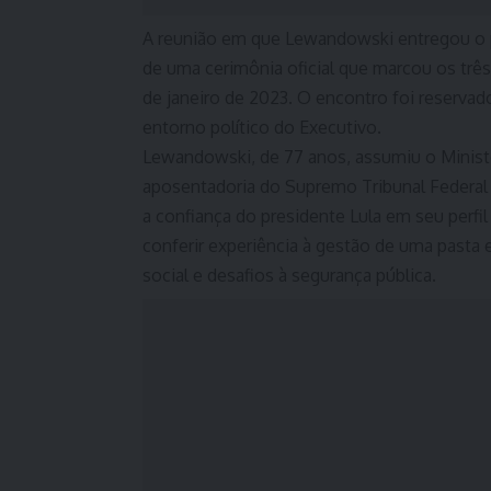
A reunião em que Lewandowski entregou o p
de uma cerimônia oficial que marcou os trê
de janeiro de 2023. O encontro foi reservad
entorno político do Executivo.
Lewandowski, de 77 anos, assumiu o Ministé
aposentadoria do Supremo Tribunal Federal 
a confiança do presidente Lula em seu perfil
conferir experiência à gestão de uma pasta
social e desafios à segurança pública.