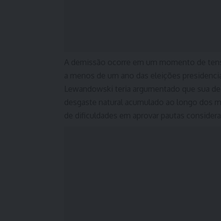
A demissão ocorre em um momento de tensão 
a menos de um ano das eleições presidenciai
Lewandowski teria argumentado que sua de
desgaste natural acumulado ao longo dos m
de dificuldades em aprovar pautas considera