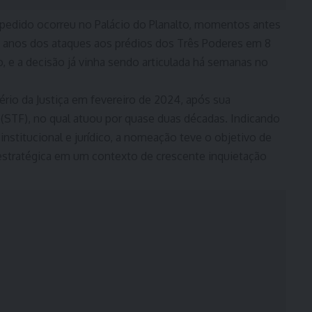
edido ocorreu no Palácio do Planalto, momentos antes
s anos dos ataques aos prédios dos Três Poderes em 8
o, e a decisão já vinha sendo articulada há semanas no
rio da Justiça em fevereiro de 2024, após sua
(STF), no qual atuou por quase duas décadas. Indicando
 institucional e jurídico, a nomeação teve o objetivo de
 estratégica em um contexto de crescente inquietação