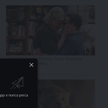
pp e nunca perca