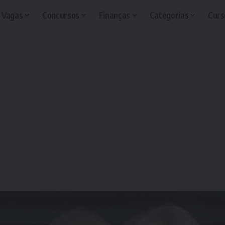
Vagas
Concursos
Finanças
Categorias
Curs