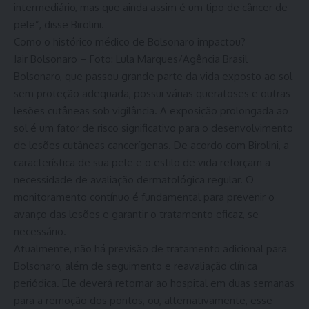
intermediário, mas que ainda assim é um tipo de câncer de
pele”, disse Birolini.
Como o histórico médico de Bolsonaro impactou?
Jair Bolsonaro – Foto: Lula Marques/Agência Brasil
Bolsonaro, que passou grande parte da vida exposto ao sol
sem proteção adequada, possui várias queratoses e outras
lesões cutâneas sob vigilância. A exposição prolongada ao
sol é um fator de risco significativo para o desenvolvimento
de lesões cutâneas cancerígenas. De acordo com Birolini, a
característica de sua pele e o estilo de vida reforçam a
necessidade de avaliação dermatológica regular. O
monitoramento contínuo é fundamental para prevenir o
avanço das lesões e garantir o tratamento eficaz, se
necessário.
Atualmente, não há previsão de tratamento adicional para
Bolsonaro, além de seguimento e reavaliação clínica
periódica. Ele deverá retornar ao hospital em duas semanas
para a remoção dos pontos, ou, alternativamente, esse