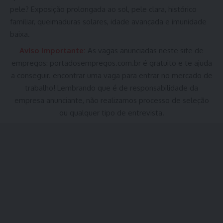
pele? Exposição prolongada ao sol, pele clara, histórico
familiar, queimaduras solares, idade avançada e imunidade
baixa.
Aviso Importante:
As vagas anunciadas neste site de
empregos:
portadosempregos.com.br
é gratuito e te ajuda
a conseguir. encontrar uma vaga para entrar no mercado de
trabalho! Lembrando que é de responsabilidade da
empresa anunciante, não realizamos processo de seleção
ou qualquer tipo de entrevista.