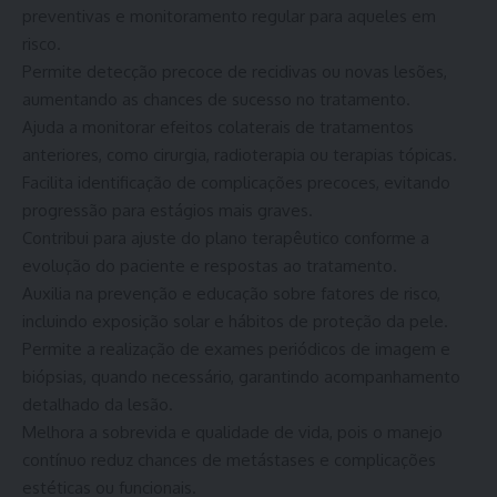
preventivas e monitoramento regular para aqueles em
risco.
Permite detecção precoce de recidivas ou novas lesões,
aumentando as chances de sucesso no tratamento.
Ajuda a monitorar efeitos colaterais de tratamentos
anteriores, como cirurgia, radioterapia ou terapias tópicas.
Facilita identificação de complicações precoces, evitando
progressão para estágios mais graves.
Contribui para ajuste do plano terapêutico conforme a
evolução do paciente e respostas ao tratamento.
Auxilia na prevenção e educação sobre fatores de risco,
incluindo exposição solar e hábitos de proteção da pele.
Permite a realização de exames periódicos de imagem e
biópsias, quando necessário, garantindo acompanhamento
detalhado da lesão.
Melhora a sobrevida e qualidade de vida, pois o manejo
contínuo reduz chances de metástases e complicações
estéticas ou funcionais.