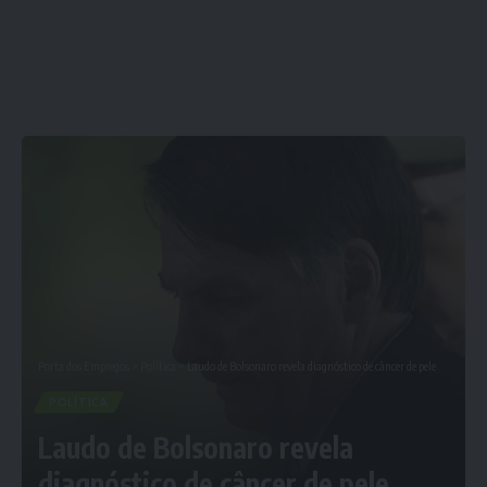
Porta dos Empregos
>
Política
>
Laudo de Bolsonaro revela diagnóstico de câncer de pele
POLÍTICA
Laudo de Bolsonaro revela
diagnóstico de câncer de pele