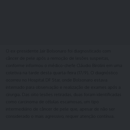
O ex-presidente Jair Bolsonaro foi diagnosticado com
câncer de pele após a remoção de lesões suspeitas,
conforme informou o médico-chefe Cláudio Birolini em uma
coletiva na tarde desta quarta-feira (17/9). O diagnóstico
ocorreu no Hospital DF Star, onde Bolsonaro estava
internado para observação e realização de exames após a
cirurgia. Das oito lesões retiradas, duas foram identificadas
como carcinoma de células escamosas, um tipo
intermediário de câncer de pele que, apesar de não ser
considerado o mais agressivo, requer atenção contínua.