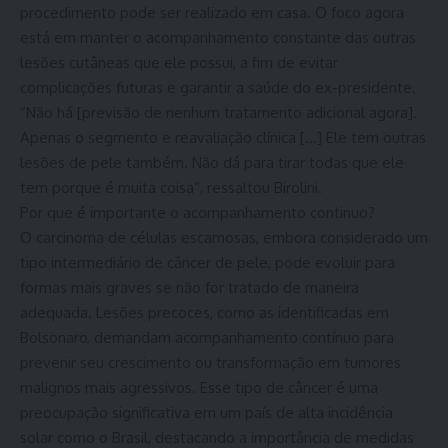
procedimento pode ser realizado em casa. O foco agora
está em manter o acompanhamento constante das outras
lesões cutâneas que ele possui, a fim de evitar
complicações futuras e garantir a saúde do ex-presidente.
“Não há [previsão de nenhum tratamento adicional agora].
Apenas o segmento e reavaliação clínica […] Ele tem outras
lesões de pele também. Não dá para tirar todas que ele
tem porque é muita coisa”, ressaltou Birolini.
Por que é importante o acompanhamento continuo?
O carcinoma de células escamosas, embora considerado um
tipo intermediário de câncer de pele, pode evoluir para
formas mais graves se não for tratado de maneira
adequada. Lesões precoces, como as identificadas em
Bolsonaro, demandam acompanhamento contínuo para
prevenir seu crescimento ou transformação em tumores
malignos mais agressivos. Esse tipo de câncer é uma
preocupação significativa em um país de alta incidência
solar como o Brasil, destacando a importância de medidas