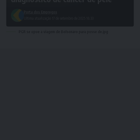
Porta dos Empregos
Ultima atualização 17 de setembro de 2025 16:33
PGR se opoe a viagem de Bolsonaro para posse de.jpg