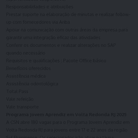
Responsabilidades e atribuições
Prestar suporte na elaboração de minutas e realizar follow-
up com fornecedores via Ariba
Apoiar na comunicação com outras áreas da empresa para
garantir uma integração eficaz das atividades
Conferir os documentos e realizar alterações no SAP
quando necessário
Requisitos e qualificações : Pacote Office básico
Benefícios oferecidos
Assistência médica
Assistência odontológica
Total Pass
Vale refeição
Vale transporte
Programa Jovem Aprendiz em Volta Redonda RJ 2025
A CSN abre 180 vagas para o Programa Jovem Aprendiz em
Volta Redonda RJ para jovens entre 17 e 22 anos da região
Sul Fluminense. Os selecionados irão atuar na Usina