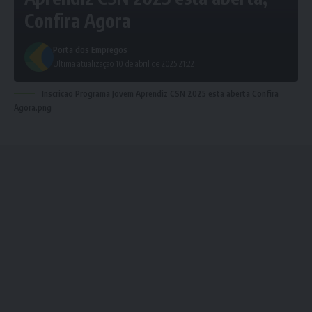
Confira Agora
Porta dos Empregos
Ultima atualização 10 de abril de 2025 21:22
Inscricao Programa Jovem Aprendiz CSN 2025 esta aberta Confira
Agora.png