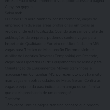
em São Paulo neste momento, você pode acessar a página
Gupy
csn.gupy.io
Saiba mais
O Grupo CSN abre também, constantemente, vagas de
emprego em diversas áreas profissionais em todas as
regiões onde está localizada. Quando acessamos o site de
publicações da empresa, podemos conferir vagas para
Inspetor de Qualidade e Porteiro em Uberlândia em MG,
vagas para Técnico de Manutenção Eletromecânica e
Auxiliar de Logística Reversa (Temporária) em Resende,
vagas para Operador (a) de Equipamentos de Mina e para
Manutenção de Equipamentos Móveis (caminhões e
máquinas) em Congonhas MG, por exemplo, pois há muito
mais vagas em outras cidades de Minas Gerais. Confira as
vagas e veja se dá para indicar a um amigo ou um familiar
que esteja precisando de um emprego!
Também
Têm vários links na página trabalhe conosco que podem