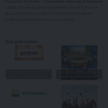
integrados do mundo, a
Companhia Siderúrgica Nacional
– CSN.
A formação possui durabilidade de até 11 meses e
após a conclusão, o jovem receberá um certificado de
qualificação profissional no curso escolhido.
Você pode Gostar:
Jovem Aprendiz Ambev 2024
declaração final defende a
está com inscrição aberta;…
criação do Estado Palestino