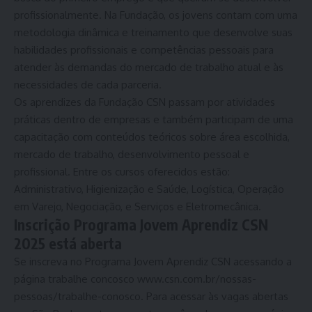
profissionalmente. Na Fundação, os jovens contam com uma
metodologia dinâmica e treinamento que desenvolve suas
habilidades profissionais e competências pessoais para
atender às demandas do mercado de trabalho atual e às
necessidades de cada parceria.
Os aprendizes da Fundação CSN passam por atividades
práticas dentro de empresas e também participam de uma
capacitação com conteúdos teóricos sobre área escolhida,
mercado de trabalho, desenvolvimento pessoal e
profissional. Entre os cursos oferecidos estão:
Administrativo, Higienização e Saúde, Logística, Operação
em Varejo, Negociação, e Serviços e Eletromecânica.
Inscrição Programa Jovem Aprendiz CSN
2025 está aberta
Se inscreva no Programa Jovem Aprendiz CSN acessando a
página trabalhe
concosco www.csn.com.br/nossas-
pessoas/trabalhe-conosco.
Para acessar às vagas abertas