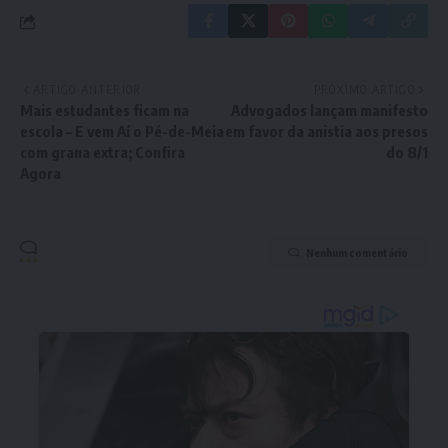
ARTIGO ANTERIOR
PRÓXIMO ARTIGO
Mais estudantes ficam na
Advogados lançam manifesto
escola – E vem Aí o Pé-de-Meia
em favor da anistia aos presos
com grana extra; Confira
do 8/1
Agora
Nenhum comentário