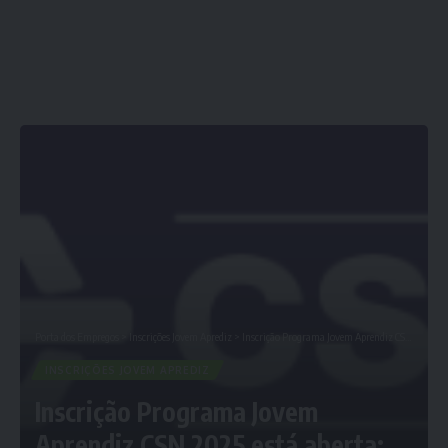
Porta dos Empregos
>
Inscrições Jovem Aprediz
>
Inscrição Programa Jovem Aprendiz CSN 2025 está aberta; Confira Agora
INSCRIÇÕES JOVEM APREDIZ
Inscrição Programa Jovem
Aprendiz CSN 2025 está aberta;