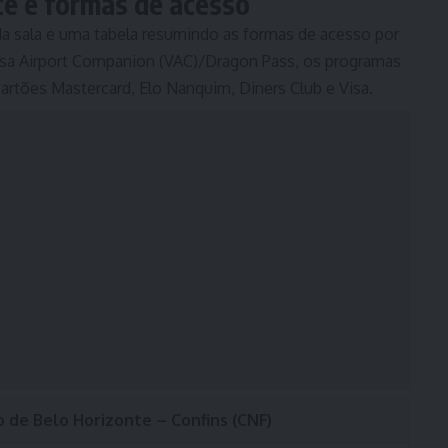
te e formas de acesso
da sala e uma tabela resumindo as formas de acesso por
isa Airport Companion (VAC)/Dragon Pass, os programas
cartões Mastercard, Elo Nanquim, Diners Club e Visa.
 de Belo Horizonte – Confins (CNF)