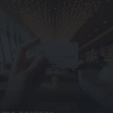
 e como acessar