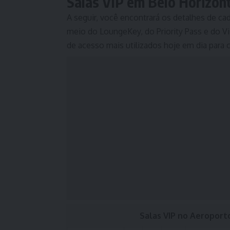
Salas VIP em Belo Horizon
A seguir, você encontrará os detalhes de ca
meio do LoungeKey, do Priority Pass e do V
de acesso mais utilizados hoje em dia para 
Salas VIP no Aeroporto