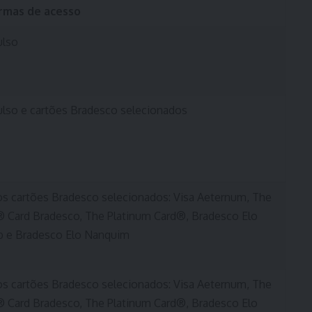
rmas de acesso
ulso
lso e cartões Bradesco selecionados
os cartões Bradesco selecionados: Visa Aeternum, The
 Card Bradesco, The Platinum Card®, Bradesco Elo
b e Bradesco Elo Nanquim
os cartões Bradesco selecionados: Visa Aeternum, The
 Card Bradesco, The Platinum Card®, Bradesco Elo