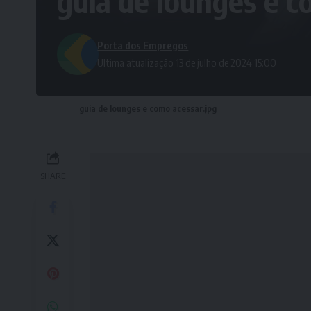
guia de lounges e c
Porta dos Empregos
Ultima atualização 13 de julho de 2024 15:00
guia de lounges e como acessar.jpg
SHARE