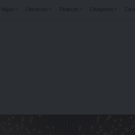
Vagas
Concursos
Finanças
Categorias
Curs