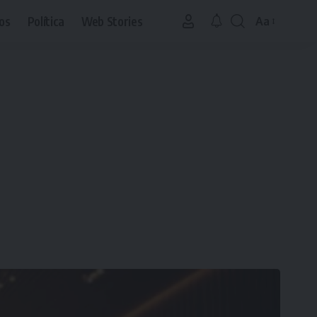
os
Política
Web Stories
Aa
Font
Resizer