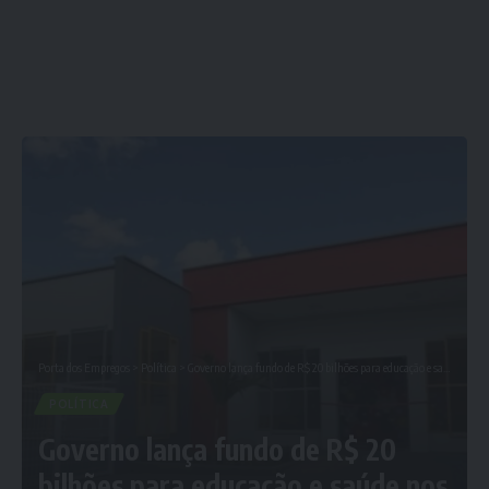
Porta dos Empregos
>
Política
>
Governo lança fundo de R$ 20 bilhões para educação e saúde nos estados e municípios
POLÍTICA
Governo lança fundo de R$ 20
bilhões para educação e saúde nos