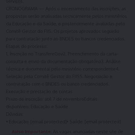
serviços.
CRONOGRAMA — Após o encerramento das inscrições, as
propostas serão analisadas tecnicamente pelos ministérios
da Educação e da Saúde, e posteriormente avaliadas pelo
Comitê Gestor do FIIS. Os projetos aprovados seguirão
para contratação junto ao BNDES ou bancos credenciados.
Etapas do processo:
1. Inscrição no TransfereGov2. Preenchimento da carta-
consulta e envio da documentação obrigatória3. Análise
técnica e documental pelo ministério correspondente4.
Seleção pelo Comitê Gestor do FIIS5. Negociação e
contratação com o BNDES ou banco credenciado6.
Execução e prestação de contas
Prazo de inscrição: até 7 de novembroEditais
disponíveis: Educação e Saúde
Dúvidas:
• Educação: [email protected]• Saúde: [email protected]
Aviso Importante:
As vagas anunciadas neste site de