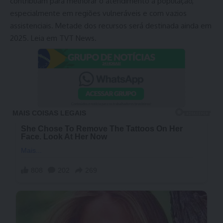
contribuam para melhorar o atendimento à população,
especialmente em regiões vulneráveis e com vazios
assistenciais. Metade dos recursos será destinada ainda em
2025. Leia em TVT News.