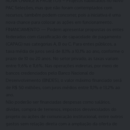
NOVA CHANCE A PROJETOS – Projetos habilitados no Novo
PAC Seleções, mas que não foram contemplados com
recursos, também podem concorrer, pois a iniciativa é uma
nova chance para colocar as ações em funcionamento.
FINANCIAMENTO — Podem apresentar propostas os entes
federados com classificação de capacidade de pagamento
(CAPAG) nas categorias A, B ou C. Para entes públicos, a
taxa média de juros será de 8,1% a 10,1% ao ano, conforme o
prazo de 10 ou 20 anos. No setor privado, as taxas variam
entre 9,6% e 11,6%. Nas operações indiretas, por meio de
bancos credenciados pelo Banco Nacional do
Desenvolvimento (BNDES), o valor máximo financiado será
de R$ 50 milhões, com juros médios entre 11,1% e 13,2% ao
ano.
Não poderão ser financiadas despesas como salários,
dívidas, compra de terrenos, impostos desvinculados do
projeto ou ações de comunicação institucional, entre outros
gastos sem relação direta com a ampliação da oferta de