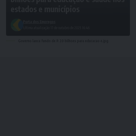
estados e municípios
Porta dos Empregos
Ultima atualização 17 de outubro de 2025 16:46
Governo lanca fundo de R 20 bilhoes para educacao e.jpg