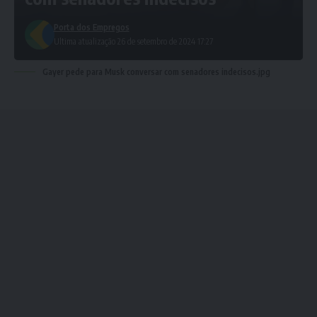
Porta dos Empregos
Ultima atualização 26 de setembro de 2024 17:27
Gayer pede para Musk conversar com senadores indecisos.jpg