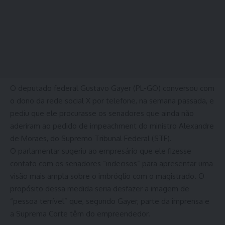
O deputado federal Gustavo Gayer (PL-GO) conversou com
o dono da rede social X por telefone, na semana passada, e
pediu que ele procurasse os senadores que ainda não
aderiram ao pedido de impeachment do ministro Alexandre
de Moraes, do Supremo Tribunal Federal (STF).
O parlamentar sugeriu ao empresário que ele fizesse
contato com os senadores “indecisos” para apresentar uma
visão mais ampla sobre o imbróglio com o magistrado. O
propósito dessa medida seria desfazer a imagem de
“pessoa terrível” que, segundo Gayer, parte da imprensa e
a Suprema Corte têm do empreendedor.