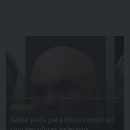
Porta dos Empregos
>
Política
>
Gayer pede para Musk conversar com senadores indecisos
POLÍTICA
Gayer pede para Musk conversar
com senadores indecisos