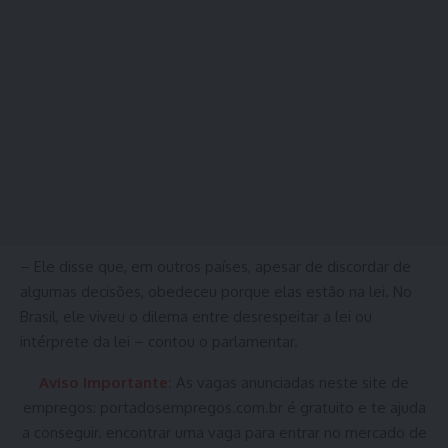
– Ele disse que, em outros países, apesar de discordar de
algumas decisões, obedeceu porque elas estão na lei. No
Brasil, ele viveu o dilema entre desrespeitar a lei ou
intérprete da lei – contou o parlamentar.
Aviso Importante:
As vagas anunciadas neste site de
empregos:
portadosempregos.com.br
é gratuito e te ajuda
a conseguir. encontrar uma vaga para entrar no mercado de