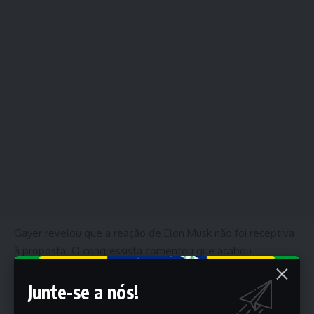
Gayer revelou que a reação de Elon Musk não foi receptiva
à proposta. O congressista comentou que acabou
abandonando a ideia por observar que alguns senadores
não tinham, sequer, interesse em conversar com o dono da
Junte-se a nós!
rede social X.