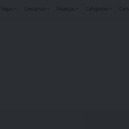
Vagas
Concursos
Finanças
Categorias
Curs