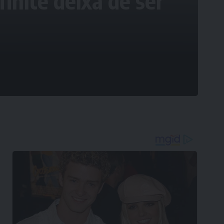
finite deixa de ser