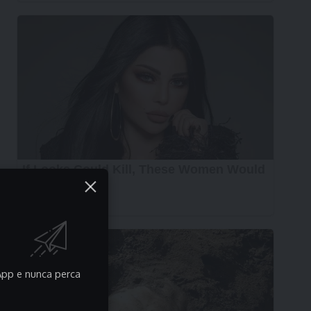
pp e nunca perca