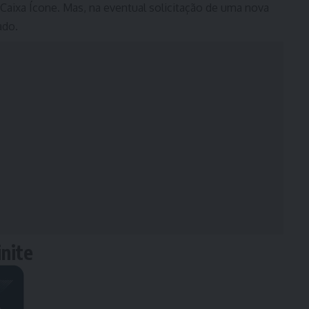
aixa Ícone. Mas, na eventual solicitação de uma nova
ado.
inite