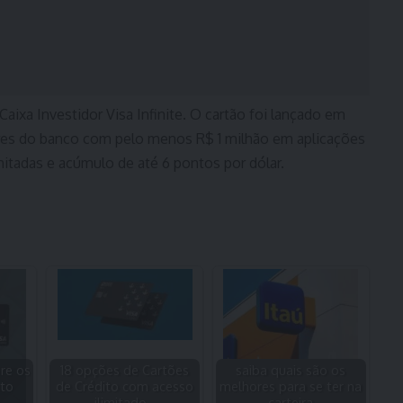
Caixa Investidor Visa Infinite. O cartão foi lançado em
dores do banco com pelo menos R$ 1 milhão em aplicações
imitadas e acúmulo de até 6 pontos por dólar.
re os
18 opções de Cartões
saiba quais são os
ito
de Crédito com acesso
melhores para se ter na
ilimitado…
carteira