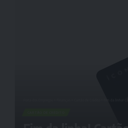
Porta dos Empregos
>
Finanças
>
Cartão de Crédito
>
Fim da linha! Ca
CARTÃO DE CRÉDITO