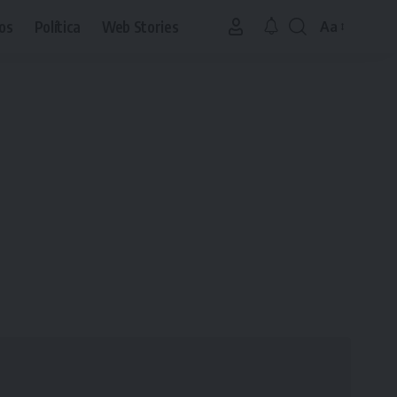
os
Política
Web Stories
Aa
Font
Resizer