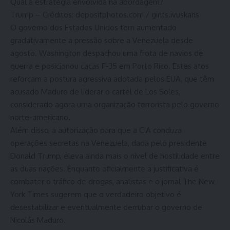
Qual a estratégia envolvida na abordagem?
Trump – Créditos: depositphotos.com / gints.ivuskans
O governo dos Estados Unidos tem aumentado
gradativamente a pressão sobre a Venezuela desde
agosto. Washington despachou uma frota de navios de
guerra e posicionou caças F-35 em Porto Rico. Estes atos
reforçam a postura agressiva adotada pelos EUA, que têm
acusado Maduro de liderar o cartel de Los Soles,
considerado agora uma organização terrorista pelo governo
norte-americano.
Além disso, a autorização para que a CIA conduza
operações secretas na Venezuela, dada pelo presidente
Donald Trump, eleva ainda mais o nível de hostilidade entre
as duas nações. Enquanto oficialmente a justificativa é
combater o tráfico de drogas, analistas e o jornal The New
York Times sugerem que o verdadeiro objetivo é
desestabilizar e eventualmente derrubar o governo de
Nicolás Maduro.