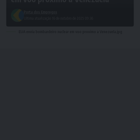
Porta dos Empregos
Ultima atualização 16 de outubro de 2025 09:36
EUA envia bombardeiro nuclear em voo proximo a Venezuela.jpg