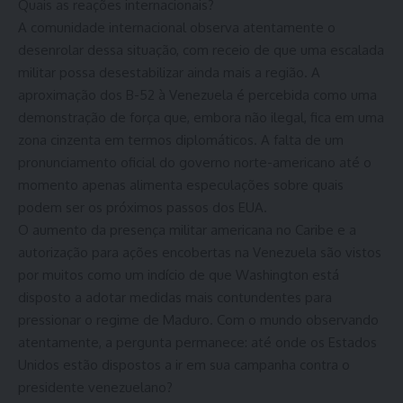
Quais as reações internacionais?
A comunidade internacional observa atentamente o
desenrolar dessa situação, com receio de que uma escalada
militar possa desestabilizar ainda mais a região. A
aproximação dos B-52 à Venezuela é percebida como uma
demonstração de força que, embora não ilegal, fica em uma
zona cinzenta em termos diplomáticos. A falta de um
pronunciamento oficial do governo norte-americano até o
momento apenas alimenta especulações sobre quais
podem ser os próximos passos dos EUA.
O aumento da presença militar americana no Caribe e a
autorização para ações encobertas na Venezuela são vistos
por muitos como um indício de que Washington está
disposto a adotar medidas mais contundentes para
pressionar o regime de Maduro. Com o mundo observando
atentamente, a pergunta permanece: até onde os Estados
Unidos estão dispostos a ir em sua campanha contra o
presidente venezuelano?