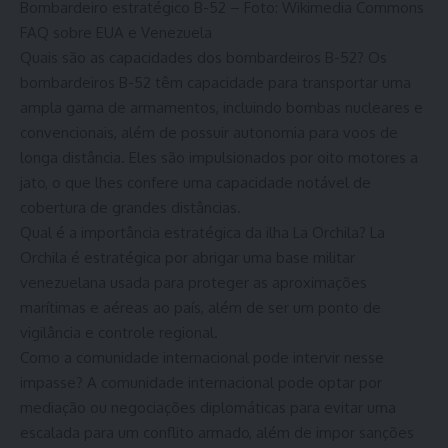
Bombardeiro estratégico B-52 – Foto: Wikimedia Commons
FAQ sobre EUA e Venezuela
Quais são as capacidades dos bombardeiros B-52? Os
bombardeiros B-52 têm capacidade para transportar uma
ampla gama de armamentos, incluindo bombas nucleares e
convencionais, além de possuir autonomia para voos de
longa distância. Eles são impulsionados por oito motores a
jato, o que lhes confere uma capacidade notável de
cobertura de grandes distâncias.
Qual é a importância estratégica da ilha La Orchila? La
Orchila é estratégica por abrigar uma base militar
venezuelana usada para proteger as aproximações
marítimas e aéreas ao país, além de ser um ponto de
vigilância e controle regional.
Como a comunidade internacional pode intervir nesse
impasse? A comunidade internacional pode optar por
mediação ou negociações diplomáticas para evitar uma
escalada para um conflito armado, além de impor sanções