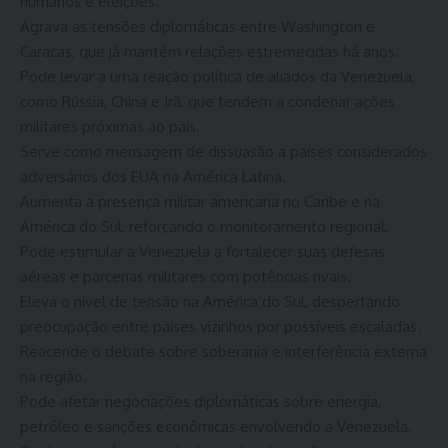
humanos e eleições.
Agrava as tensões diplomáticas entre Washington e
Caracas, que já mantêm relações estremecidas há anos.
Pode levar a uma reação política de aliados da Venezuela,
como Rússia, China e Irã, que tendem a condenar ações
militares próximas ao país.
Serve como mensagem de dissuasão a países considerados
adversários dos EUA na América Latina.
Aumenta a presença militar americana no Caribe e na
América do Sul, reforçando o monitoramento regional.
Pode estimular a Venezuela a fortalecer suas defesas
aéreas e parcerias militares com potências rivais.
Eleva o nível de tensão na América do Sul, despertando
preocupação entre países vizinhos por possíveis escaladas.
Reacende o debate sobre soberania e interferência externa
na região.
Pode afetar negociações diplomáticas sobre energia,
petróleo e sanções econômicas envolvendo a Venezuela.