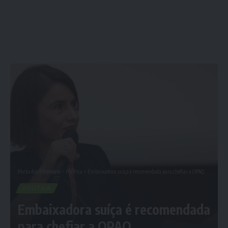
Porta dos Empregos
>
Política
>
Embaixadora suíça é recomendada para chefiar a OPAQ
POLÍTICA
Embaixadora suíça é recomendada
para chefiar a OPAQ