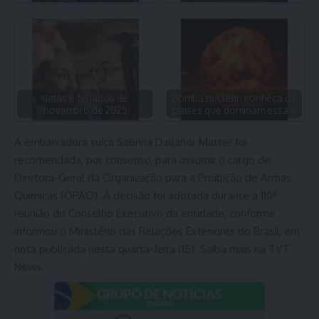
datas e feriados de
Bomba nuclear: conheça os
novembro de 2025
países que dominam essa…
A embaixadora suíça Sabrina Dallafior Matter foi
recomendada, por consenso, para assumir o cargo de
Diretora-Geral da Organização para a Proibição de Armas
Químicas (OPAQ). A decisão foi adotada durante a 110ª
reunião do Conselho Executivo da entidade, conforme
informou o Ministério das Relações Exteriores do Brasil, em
nota publicada nesta quarta-feira (15). Saiba mais na TVT
News.