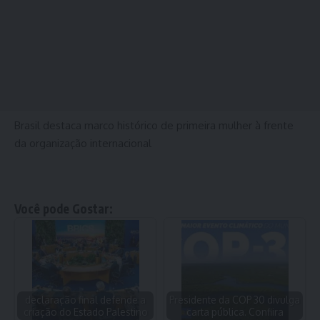
Brasil destaca marco histórico de primeira mulher à frente
da organização internacional
Você pode Gostar:
declaração final defende a
Presidente da COP 30 divulga
criação do Estado Palestino
carta pública. Confiira