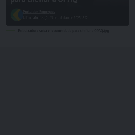
Porta dos Empregos
Ultima atualização 15 de outubro de 2025 18:12
Embaixadora suica e recomendada para chefiar a OPAQ.jpg