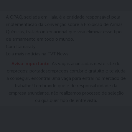
A OPAQ, sediada em Haia, é a entidade responsável pela
implementação da Convenção sobre a Proibição de Armas
Químicas, tratado internacional que visa eliminar esse tipo
de armamento em todo o mundo.
Com Itamaraty
Leia mais notícias na TVT News
Aviso Importante:
As vagas anunciadas neste site de
empregos:
portadosempregos.com.br
é gratuito e te ajuda
a conseguir. encontrar uma vaga para entrar no mercado de
trabalho! Lembrando que é de responsabilidade da
empresa anunciante, não realizamos processo de seleção
ou qualquer tipo de entrevista.