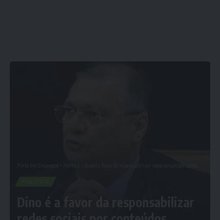
Porta dos Empregos
>
Política
>
Dino é a favor da responsabilizar redes sociais por conteúdos ilegais
POLÍTICA
Dino é a favor da responsabilizar
redes sociais por conteúdos