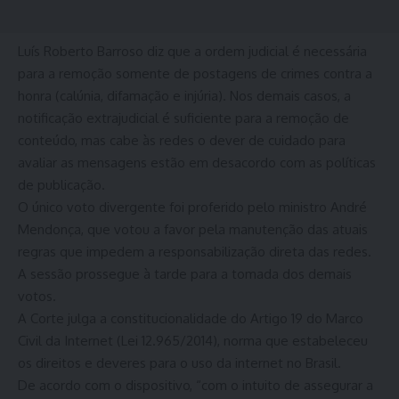
Luís Roberto Barroso diz que a ordem judicial é necessária
para a remoção somente de postagens de crimes contra a
honra (calúnia, difamação e injúria). Nos demais casos, a
notificação extrajudicial é suficiente para a remoção de
conteúdo, mas cabe às redes o dever de cuidado para
avaliar as mensagens estão em desacordo com as políticas
de publicação.
O único voto divergente foi proferido pelo ministro André
Mendonça, que votou a favor pela manutenção das atuais
regras que impedem a responsabilização direta das redes.
A sessão prossegue à tarde para a tomada dos demais
votos.
A Corte julga a constitucionalidade do Artigo 19 do Marco
Civil da Internet (Lei 12.965/2014), norma que estabeleceu
os direitos e deveres para o uso da internet no Brasil.
De acordo com o dispositivo, “com o intuito de assegurar a