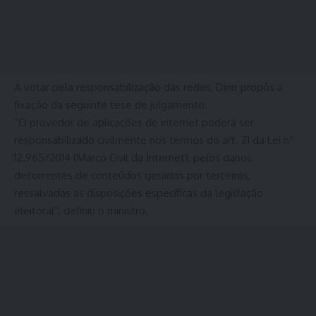
A votar pela responsabilização das redes, Dino propôs a
fixação da seguinte tese de julgamento.
“O provedor de aplicações de internet poderá ser
responsabilizado civilmente nos termos do art. 21 da Lei nº
12.965/2014 (Marco Civil da Internet), pelos danos
decorrentes de conteúdos gerados por terceiros,
ressalvadas as disposições específicas da legislação
eleitoral”, definiu o ministro.