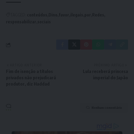
TAGGED:
conteúdos
Dino
favor
ilegais
por
Redes
responsabilizar
sociais
ARTIGO ANTERIOR
PRÓXIMO ARTIGO
Fim de isenção a títulos
Lula receberá princesa
privados não prejudicará
imperial do Japão
produtor, diz Haddad
Nenhum comentário