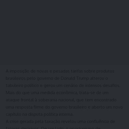
A imposição de novas e pesadas tarifas sobre produtos
brasileiros pelo governo de Donald Trump alterou o
tabuleiro político e gerou um cenário de intensos desafios.
Mais do que uma medida econômica, trata-se de um
ataque frontal à soberania nacional, que tem encontrado
uma resposta firme do governo brasileiro e aberto um novo
capítulo na disputa política interna.
A crise gerada pela taxação revelou uma confluência de
fatores decisivos. De um lado, o oportunismo de