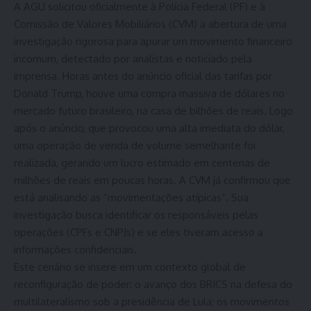
A AGU solicitou oficialmente à Polícia Federal (PF) e à
Comissão de Valores Mobiliários (CVM) a abertura de uma
investigação rigorosa para apurar um movimento financeiro
incomum, detectado por analistas e noticiado pela
imprensa. Horas antes do anúncio oficial das tarifas por
Donald Trump, houve uma compra massiva de dólares no
mercado futuro brasileiro, na casa de bilhões de reais. Logo
após o anúncio, que provocou uma alta imediata do dólar,
uma operação de venda de volume semelhante foi
realizada, gerando um lucro estimado em centenas de
milhões de reais em poucas horas. A CVM já confirmou que
está analisando as “movimentações atípicas”. Sua
investigação busca identificar os responsáveis pelas
operações (CPFs e CNPJs) e se eles tiveram acesso a
informações confidenciais.
Este cenário se insere em um contexto global de
reconfiguração de poder: o avanço dos BRICS na defesa do
multilateralismo sob a presidência de Lula; os movimentos