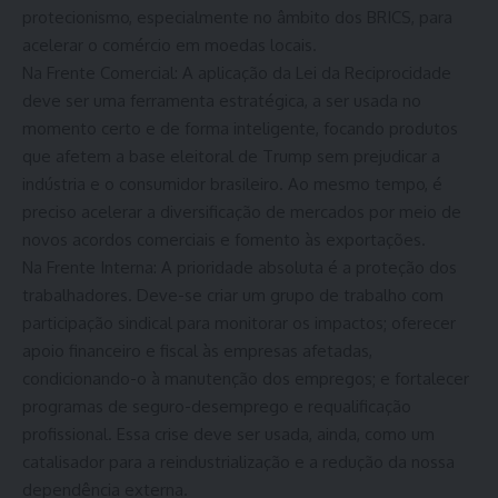
protecionismo, especialmente no âmbito dos BRICS, para
acelerar o comércio em moedas locais.
Na Frente Comercial: A aplicação da Lei da Reciprocidade
deve ser uma ferramenta estratégica, a ser usada no
momento certo e de forma inteligente, focando produtos
que afetem a base eleitoral de Trump sem prejudicar a
indústria e o consumidor brasileiro. Ao mesmo tempo, é
preciso acelerar a diversificação de mercados por meio de
novos acordos comerciais e fomento às exportações.
Na Frente Interna: A prioridade absoluta é a proteção dos
trabalhadores. Deve-se criar um grupo de trabalho com
participação sindical para monitorar os impactos; oferecer
apoio financeiro e fiscal às empresas afetadas,
condicionando-o à manutenção dos empregos; e fortalecer
programas de seguro-desemprego e requalificação
profissional. Essa crise deve ser usada, ainda, como um
catalisador para a reindustrialização e a redução da nossa
dependência externa.