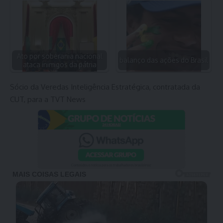
Ato por soberania nacional
balanço das ações do Brasil
ataca inimigos da pátria
Sócio da Veredas Inteligência Estratégica, contratada da
CUT, para a TVT News