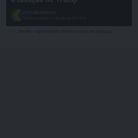
Porta dos Empregos
Ultima atualização 21 de julho de 2025 15:01
Desafios e oportunidades frentes a taxacao de Trump.jpg