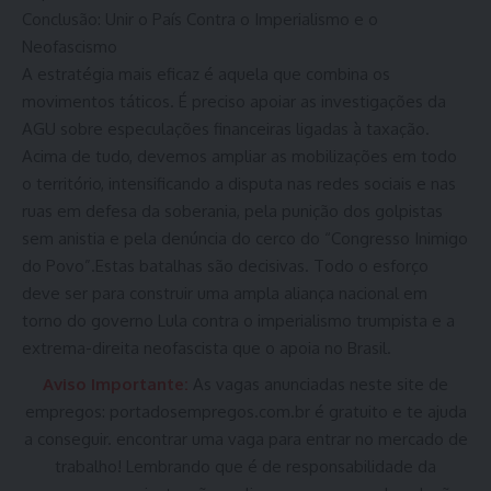
Conclusão: Unir o País Contra o Imperialismo e o
Neofascismo
A estratégia mais eficaz é aquela que combina os
movimentos táticos. É preciso apoiar as investigações da
AGU sobre especulações financeiras ligadas à taxação.
Acima de tudo, devemos ampliar as mobilizações em todo
o território, intensificando a disputa nas redes sociais e nas
ruas em defesa da soberania, pela punição dos golpistas
sem anistia e pela denúncia do cerco do “Congresso Inimigo
do Povo”.Estas batalhas são decisivas. Todo o esforço
deve ser para construir uma ampla aliança nacional em
torno do governo Lula contra o imperialismo trumpista e a
extrema-direita neofascista que o apoia no Brasil.
Aviso Importante:
As vagas anunciadas neste site de
empregos:
portadosempregos.com.br
é gratuito e te ajuda
a conseguir. encontrar uma vaga para entrar no mercado de
trabalho! Lembrando que é de responsabilidade da