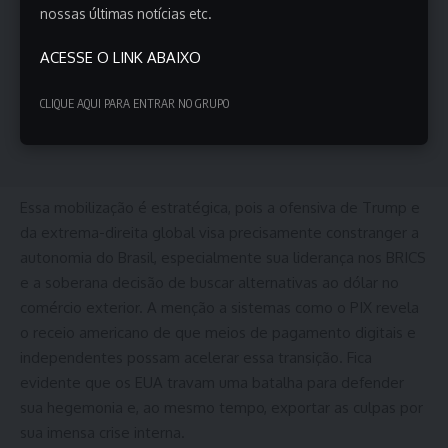
nossas últimas notícias etc.
ACESSE O LINK ABAIXO
CLIQUE AQUI PARA ENTRAR NO GRUPO
Essa mobilização é estratégica, pois a ofensiva de Trump e
da extrema-direita global visa precisamente constranger a
autonomia do Brasil, especialmente sua liderança nos BRICS
e a soberana decisão de buscar alternativas ao dólar no
comércio exterior. A menção a sistemas como o PIX revela
o receio americano de que meios de pagamento digitais e
independentes possam acelerar essa transição. Fica
evidente que os EUA travam uma batalha para defender
sua hegemonia e, ao mesmo tempo, exportar as culpas por
sua imensa crise interna.