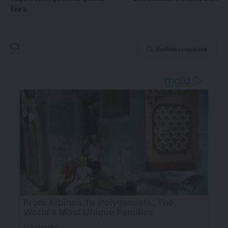
feira
Nenhum comentário