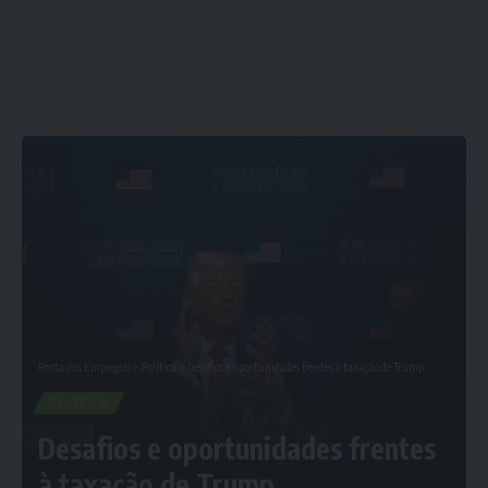
Porta dos Empregos
>
Política
>
Desafios e oportunidades frentes à taxação de Trump
POLÍTICA
Desafios e oportunidades frentes
à taxação de Trump