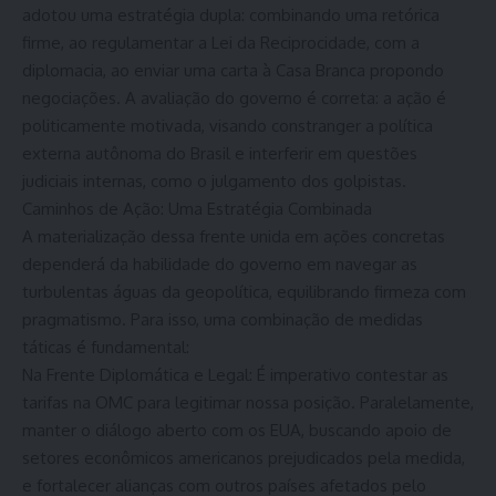
adotou uma estratégia dupla: combinando uma retórica
firme, ao regulamentar a Lei da Reciprocidade, com a
diplomacia, ao enviar uma carta à Casa Branca propondo
negociações. A avaliação do governo é correta: a ação é
politicamente motivada, visando constranger a política
externa autônoma do Brasil e interferir em questões
judiciais internas, como o julgamento dos golpistas.
Caminhos de Ação: Uma Estratégia Combinada
A materialização dessa frente unida em ações concretas
dependerá da habilidade do governo em navegar as
turbulentas águas da geopolítica, equilibrando firmeza com
pragmatismo. Para isso, uma combinação de medidas
táticas é fundamental:
Na Frente Diplomática e Legal: É imperativo contestar as
tarifas na OMC para legitimar nossa posição. Paralelamente,
manter o diálogo aberto com os EUA, buscando apoio de
setores econômicos americanos prejudicados pela medida,
e fortalecer alianças com outros países afetados pelo