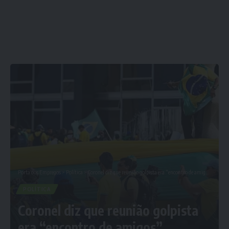
Porta dos Empregos
>
Política
>
Coronel diz que reunião golpista era “encontro de amigos”
POLÍTICA
Coronel diz que reunião golpista
era “encontro de amigos”