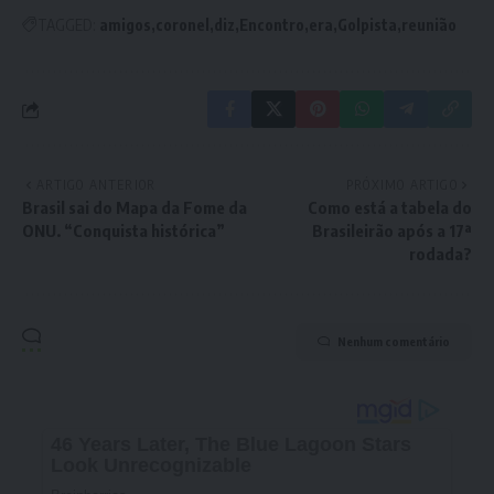
TAGGED:
amigos
coronel
diz
Encontro
era
Golpista
reunião
ARTIGO ANTERIOR
PRÓXIMO ARTIGO
Brasil sai do Mapa da Fome da
Como está a tabela do
ONU. “Conquista histórica”
Brasileirão após a 17ª
rodada?
Nenhum comentário