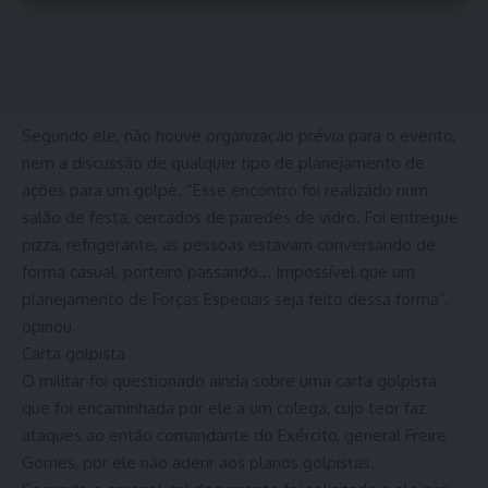
Segundo ele, não houve organização prévia para o evento,
nem a discussão de qualquer tipo de planejamento de
ações para um golpe. “Esse encontro foi realizado num
salão de festa, cercados de paredes de vidro. Foi entregue
pizza, refrigerante, as pessoas estavam conversando de
forma casual, porteiro passando… Impossível que um
planejamento de Forças Especiais seja feito dessa forma”,
opinou.
Carta golpista
O militar foi questionado ainda sobre uma carta golpista
que foi encaminhada por ele a um colega, cujo teor faz
ataques ao então comandante do Exército, general Freire
Gomes, por ele não aderir aos planos golpistas.