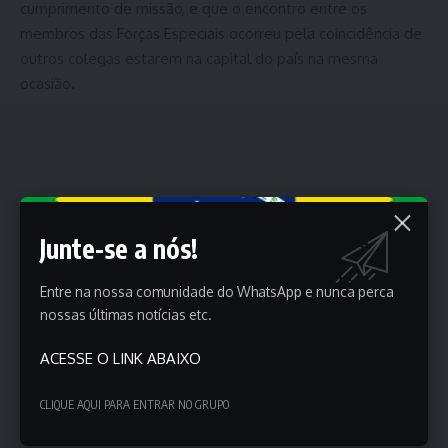
cumprimento de missão, e que o encontro entre os
membros das Forças Especiais ocorreu pela coincidência de
outros colegas estarem na capital do país na mesma
ocasião.
Junte-se a nós!
Entre na nossa comunidade do WhatsApp e nunca perca
nossas últimas notícias etc.
ACESSE O LINK ABAIXO
CLIQUE AQUI PARA ENTRAR NO GRUPO