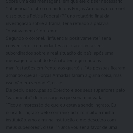
Sobre uma das mensagens, em que ele diz ser necessário
“influenciar” o alto comando das Forças Armadas, o coronel
disse que a Polícia Federal (PF), no relatório final da
investigação sobre a trama, teria retirado a palavra
“positivamente” do texto.
Segundo o coronel, “influenciar positivamente” seria
convencer os comandantes a esclareciam a seus
subordinados sobre a real situação do país, após uma
mensagem oficial do Exército ter legitimado as
manifestações em frente aos quartéis. “As pessoas ficaram
achando que as Forças Armadas fariam alguma coisa, mas
isso não era verdade”, disse.
Ele pediu desculpas ao Exército e aos seus superiores pelo
“vazamento” de mensagens que seriam privadas.
“Ficou a impressão de que eu estava sendo ingrato. Eu
nunca fui ingrato, pelo contrário, admiro muito a minha
instituição, amo a minha instituição e me desculpo com
meus superiores”, disse. “Nunca vou ser a favor de uma