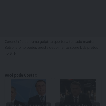
Coronel réu da trama golpista que teria tentado manter
Bolsonaro no poder, presta depoimento sobre kids pretos
no STF
Você pode Gostar:
Plano de golpe: saiba qual
Julgamento de Bolsonaro