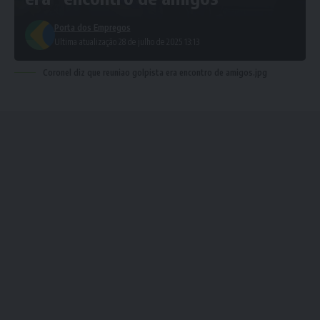
Porta dos Empregos
Ultima atualização 28 de julho de 2025 13:13
Coronel diz que reuniao golpista era encontro de amigos.jpg