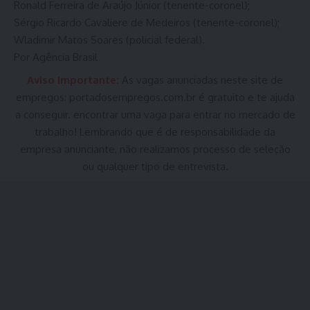
Ronald Ferreira de Araújo Júnior (tenente-coronel);
Sérgio Ricardo Cavaliere de Medeiros (tenente-coronel);
Wladimir Matos Soares (policial federal).
Por Agência Brasil
Aviso Importante:
As vagas anunciadas neste site de
empregos:
portadosempregos.com.br
é gratuito e te ajuda
a conseguir. encontrar uma vaga para entrar no mercado de
trabalho! Lembrando que é de responsabilidade da
empresa anunciante, não realizamos processo de seleção
ou qualquer tipo de entrevista.