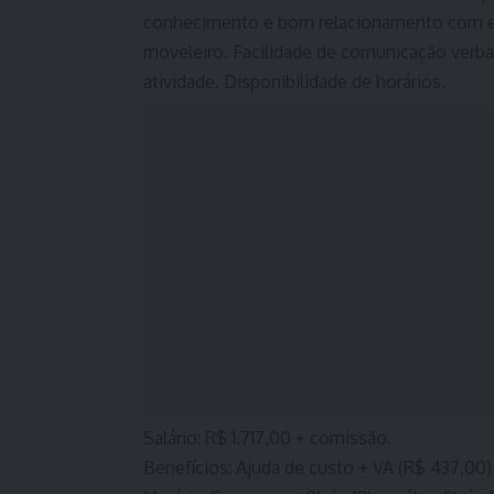
conhecimento e bom relacionamento com es
moveleiro. Facilidade de comunicação verbal 
atividade. Disponibilidade de horários.
Salário: R$ 1.717,00 + comissão.
Benefícios: Ajuda de custo + VA (R$ 437,00)