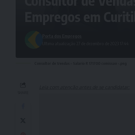
Consultor de Vendas
Empregos em Curiti
Porta dos Empregos
Ultima atualização 27 de dezembro de 2023 17:44
Consultor de Vendas – Salario R 171700 comissao –.png
Leia com atenção antes de se candidatar:
SHARE