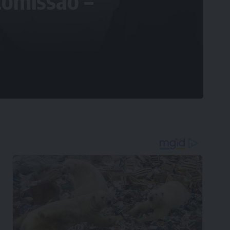
comissão –