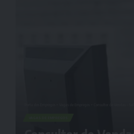
Porta dos Empregos
>
Vagas de Empregos
>
Consultor de Vendas – Sal
VAGAS DE EMPREGOS