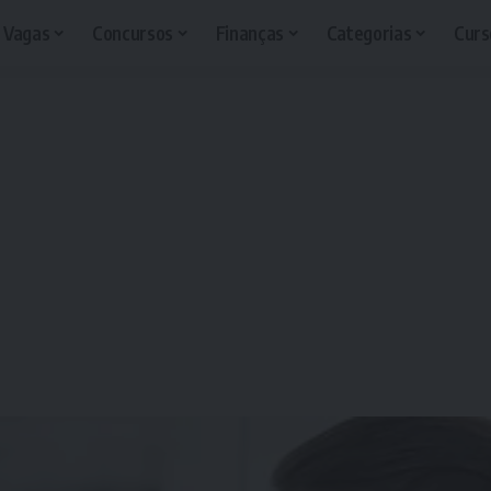
Vagas
Concursos
Finanças
Categorias
Curs