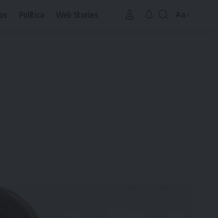
os
Política
Web Stories
Aa
Font
Resizer