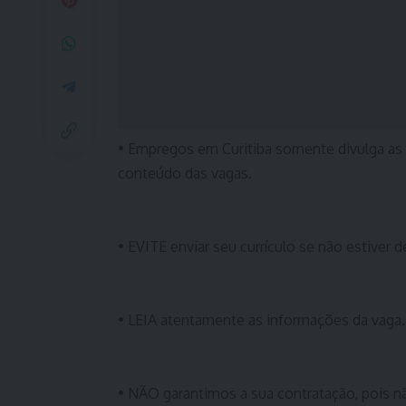
• Empregos em Curitiba somente divulga as
conteúdo das vagas.
• EVITE enviar seu currículo se não estiver d
• LEIA atentamente as informações da vaga.
• NÃO garantimos a sua contratação, pois n