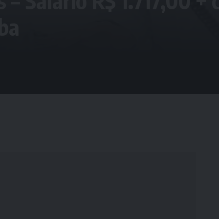
 – Salário R$ 1.717,00 + 
ba