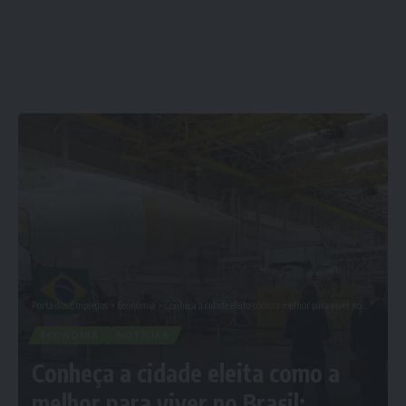
Porta dos Empregos
>
Economia
>
Conheça a cidade eleita como a melhor para viver no Brasil; Confira Agora
ECONOMIA
NOTÍCIAS
Conheça a cidade eleita como a
melhor para viver no Brasil;