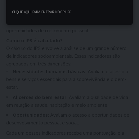
Alicerces do bem-estar:
Acesso a cuidados de saúde,
CLIQUE AQUI PARA ENTRAR NO GRUPO
moradia e um ambiente de qualidade.
Oportunidades:
Acesso à educação, informação e
oportunidades de crescimento pessoal.
Como o IPS é calculado?
O cálculo do IPS envolve a análise de um grande número
de indicadores socioambientais. Esses indicadores são
agrupados em três dimensões:
Necessidades humanas básicas:
Avaliam o acesso a
bens e serviços essenciais para a sobrevivência e o bem-
estar.
Alicerces do bem-estar:
Avaliam a qualidade de vida
em relação à saúde, habitação e meio ambiente.
Oportunidades:
Avaliam o acesso a oportunidades de
desenvolvimento pessoal e social.
Cada um desses indicadores recebe uma pontuação, e a