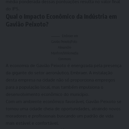
média ponderada dessas pontuações resulta no valor final
do IPS.
Qual o Impacto Econômico da Indústria em
Gavião Peixoto?
Embraer em
Gavião Peixoto/Foto:
Alexandre
Manfrim/Wikimedia
Commons
A economia de Gavião Peixoto é energizada pela presença
da gigante do setor aeronáutico, Embraer. A instalação
desta empresa na cidade não só proporciona empregos
para a população local, mas também impulsiona o
desenvolvimento econômico do município.
Com um ambiente econômico favorável, Gavião Peixoto se
tornou uma cidade cheia de oportunidades, atraindo novos
moradores e profissionais buscando um padrão de vida
mais estável e confortável.