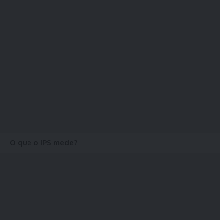
O que o IPS mede?