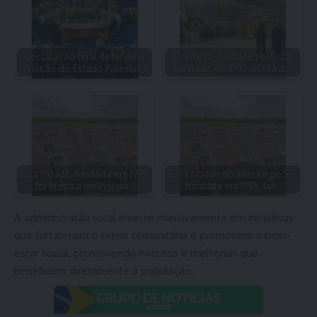
declaração final defende a
Conheça a cidade paulista
criação do Estado Palestino
fundada em 1995, eleita a…
Esta cidade, fundada em 1995,
Esta cidade do interior de SP,
foi eleita a melhor do…
fundada em 1995, foi…
A administração local investe massivamente em iniciativas
que fortalecem o senso comunitário e promovem o bem-
estar social, promovendo eventos e melhorias que
beneficiam diretamente a população.