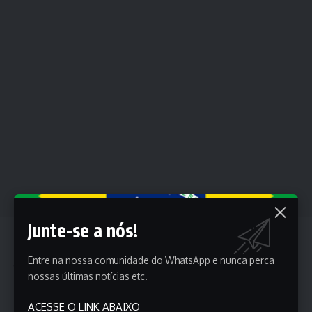
Junte-se a nós!
O IPS se concentra nos resultados e mede todas as áreas
do bem-estar social, incluindo:
Entre na nossa comunidade do WhatsApp e nunca perca
Necessidades humanas básicas:
Acesso a água
nossas últimas notícias etc.
potável, saneamento básico, alimentação adequada e
segurança pessoal.
ACESSE O LINK ABAIXO