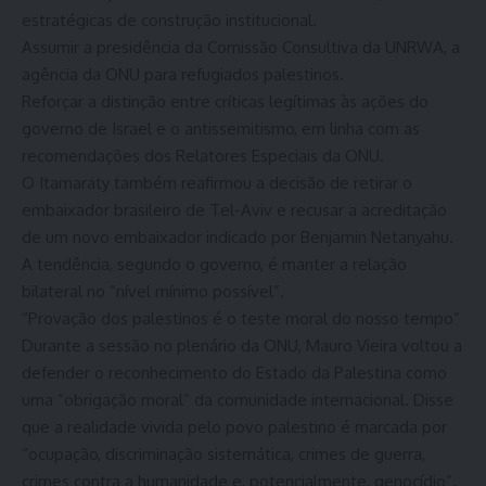
estratégicas de construção institucional.
Assumir a presidência da Comissão Consultiva da UNRWA, a
agência da ONU para refugiados palestinos.
Reforçar a distinção entre críticas legítimas às ações do
governo de Israel e o antissemitismo, em linha com as
recomendações dos Relatores Especiais da ONU.
O Itamaraty também reafirmou a decisão de retirar o
embaixador brasileiro de Tel-Aviv e recusar a acreditação
de um novo embaixador indicado por Benjamin Netanyahu.
A tendência, segundo o governo, é manter a relação
bilateral no “nível mínimo possível”.
“Provação dos palestinos é o teste moral do nosso tempo”
Durante a sessão no plenário da ONU, Mauro Vieira voltou a
defender o reconhecimento do Estado da Palestina como
uma “obrigação moral” da comunidade internacional. Disse
que a realidade vivida pelo povo palestino é marcada por
“ocupação, discriminação sistemática, crimes de guerra,
crimes contra a humanidade e, potencialmente, genocídio”.