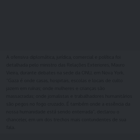
A ofensiva diplomática, jurídica, comercial e política foi
detalhada pelo ministro das Relações Exteriores, Mauro
Vieira, durante debates na sede da ONU, em Nova York.
“Gaza é onde casas, hospitais, escolas e locais de culto
jazem em ruínas; onde mulheres e crianças são
massacradas; onde jornalistas e trabalhadores humanitários
são pegos no fogo cruzado. É também onde a essência da
nossa humanidade está sendo enterrada”, declarou o
chanceler, em um dos trechos mais contundentes de sua
fala.