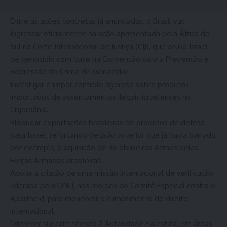
Entre as ações concretas já anunciadas, o Brasil vai:
Ingressar oficialmente na ação apresentada pela África do
Sul na Corte Internacional de Justiça (CIJ), que acusa Israel
de genocídio com base na Convenção para a Prevenção e
Repressão do Crime de Genocídio.
Investigar e impor controle rigoroso sobre produtos
importados de assentamentos ilegais israelenses na
Cisjordânia.
Bloquear exportações brasileiras de produtos de defesa
para Israel, reforçando decisão anterior que já havia barrado,
por exemplo, a aquisição de 36 obuseiros Atmos pelas
Forças Armadas brasileiras.
Apoiar a criação de uma missão internacional de verificação
liderada pela ONU, nos moldes do Comitê Especial contra o
Apartheid, para monitorar o cumprimento do direito
internacional.
Oferecer suporte técnico à Autoridade Palestina, em áreas