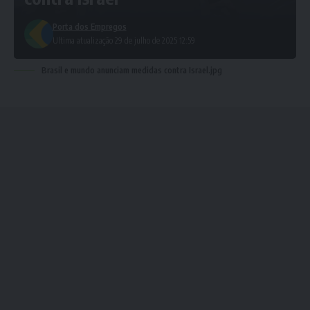
Porta dos Empregos
Ultima atualização 29 de julho de 2025 12:59
Brasil e mundo anunciam medidas contra Israel.jpg