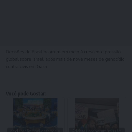
Decisões do Brasil ocorrem em meio à crescente pressão
global sobre Israel, após mais de nove meses de genocídio
contra civis em Gaza
Você pode Gostar:
declaração final defende a
Ativistas preparam 'missão