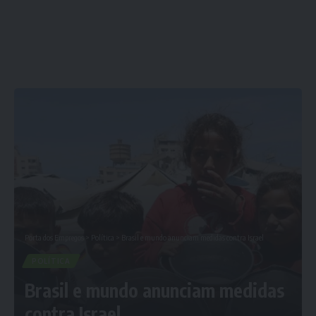
Porta dos Empregos
>
Política
>
Brasil e mundo anunciam medidas contra Israel
POLÍTICA
Brasil e mundo anunciam medidas
contra Israel