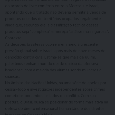
do acordo de livre comércio entre o Mercosul e Israel,
apontando que o tratado não deveria permitir a venda de
produtos oriundos de territórios ocupados ilegalmente —
ainda que, segundo ele, a classificação técnica desses
produtos seja “complexa” e mereça “análise mais rigorosa”.
Contexto
As decisões brasileiras ocorrem em meio à crescente
pressão global sobre Israel, após mais de nove meses de
genocídio contra civis. Estima-se que mais de 80 mil
palestinos tenham morrido desde o início da ofensiva
israelense, com a maioria das vítimas sendo mulheres e
crianças.
No âmbito das Nações Unidas, há uma série de apelos por
cessar-fogo e investigações independentes sobre crimes
cometidos por ambos os lados do conflito. Com sua
postura, o Brasil busca se posicionar de forma mais ativa na
defesa do direito internacional humanitário e dos direitos
humanos no Oriente Médio.