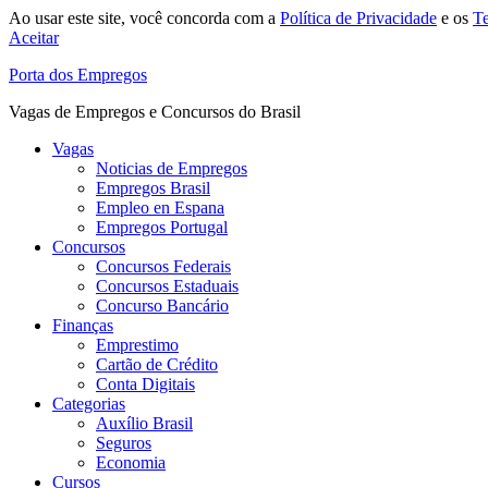
Ao usar este site, você concorda com a
Política de Privacidade
e os
T
Aceitar
Porta dos Empregos
Vagas de Empregos e Concursos do Brasil
Vagas
Noticias de Empregos
Empregos Brasil
Empleo en Espana
Empregos Portugal
Concursos
Concursos Federais
Concursos Estaduais
Concurso Bancário
Finanças
Emprestimo
Cartão de Crédito
Conta Digitais
Categorias
Auxílio Brasil
Seguros
Economia
Cursos