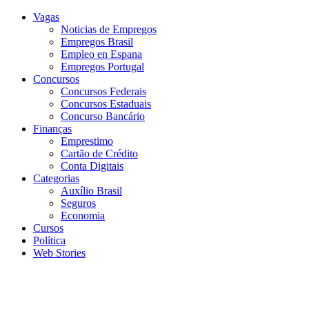
Vagas
Noticias de Empregos
Empregos Brasil
Empleo en Espana
Empregos Portugal
Concursos
Concursos Federais
Concursos Estaduais
Concurso Bancário
Finanças
Emprestimo
Cartão de Crédito
Conta Digitais
Categorias
Auxílio Brasil
Seguros
Economia
Cursos
Política
Web Stories