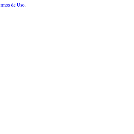
ermos de Uso
.