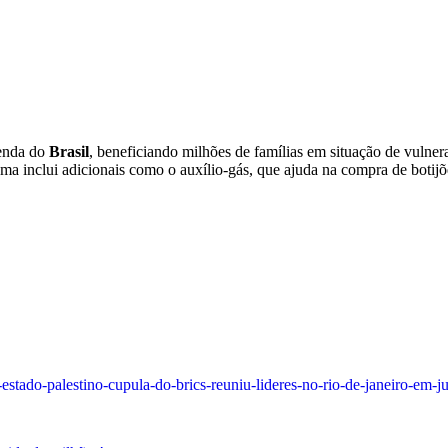
renda do
Brasil
, beneficiando milhões de famílias em situação de vulne
a inclui adicionais como o auxílio-gás, que ajuda na compra de botij