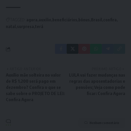
TAGGED:
agora
auxilio
beneficiários
bônus
Brasil
confira
natal
surpresa
terá
ARTIGO ANTERIOR
PRÓXIMO ARTIGO
Auxílio mãe solteira no valor
LULA vai fazer mudanças nas
de R$ 1.200 será pago em
regras das aposentadorias e
dezembro? Confira o que se
pensões; Veja como pode
sabe sobre o PROJETO DE LEI:
ficar: Confira Agora
Confira Agora
Nenhum comentário