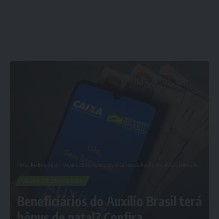
Porta dos Empregos
>
Vagas de Empregos
>
Beneficiários do Auxílio Brasil terá bônus de natal? Confira SURPRESA: Confira Agora
VAGAS DE EMPREGOS
Beneficiários do Auxílio Brasil terá
bônus de natal? Confira