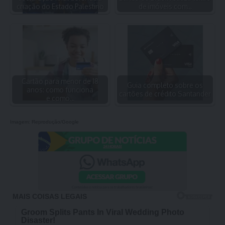
criação do Estado Palestino
de imóveis com…
Cartão para menor de 18
Guia completo sobre os
anos: como funciona
cartões de crédito Santander
e como…
Imagem: Reprodução/Google