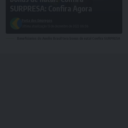
SURPRESA: Confira Agora
Porta dos Empregos
Ultima atualização 13 de dezembro de 2022 06:06
Beneficiarios do Auxilio Brasil tera bonus de natal Confira SURPRESA