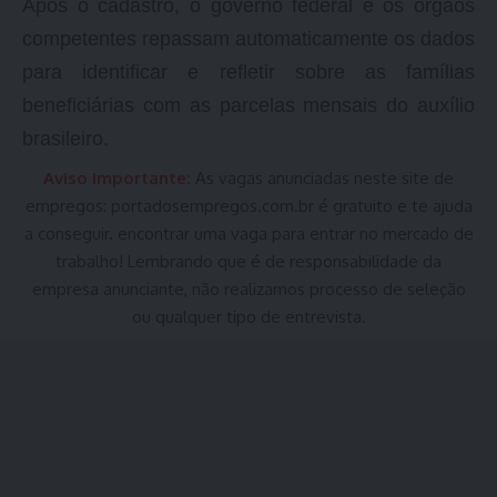
Após o cadastro, o governo federal e os órgãos
competentes repassam automaticamente os dados
para identificar e refletir sobre as famílias
beneficiárias com as parcelas mensais do auxílio
brasileiro.
Aviso Importante:
As vagas anunciadas neste site de
empregos:
portadosempregos.com.br
é gratuito e te ajuda
a conseguir. encontrar uma vaga para entrar no mercado de
trabalho! Lembrando que é de responsabilidade da
empresa anunciante, não realizamos processo de seleção
ou qualquer tipo de entrevista.