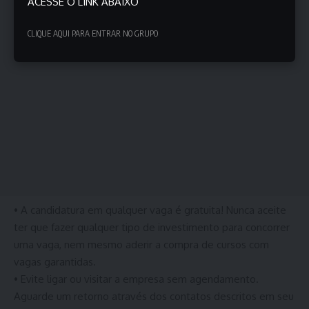
ACESSE O LINK ABAIXO
CLIQUE AQUI PARA ENTRAR NO GRUPO
• A candidatura em qualquer vaga é gratuita! Nunca aceite
ter que fazer qualquer tipo de investimento para concorrer
uma vaga, nem mesmo aderir a compra de cursos com
vagas garantidas.
• Evite ligar ou visitar a empresa sem agendamento.
Aguarde um retorno através dos contatos descritos em seu