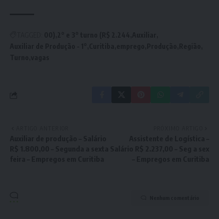
TAGGED:
00)
2° e 3° turno (R$ 2.244
Auxiliar
Auxiliar de Produção - 1°
Curitiba
emprego
Produção
Região
Turno
vagas
ARTIGO ANTERIOR
PRÓXIMO ARTIGO
Auxiliar de produção – Salário
Assistente de Logística –
R$ 1.800,00 – Segunda a sexta
Salário R$ 2.237,00 – Seg a sex
feira – Empregos em Curitiba
– Empregos em Curitiba
Nenhum comentário