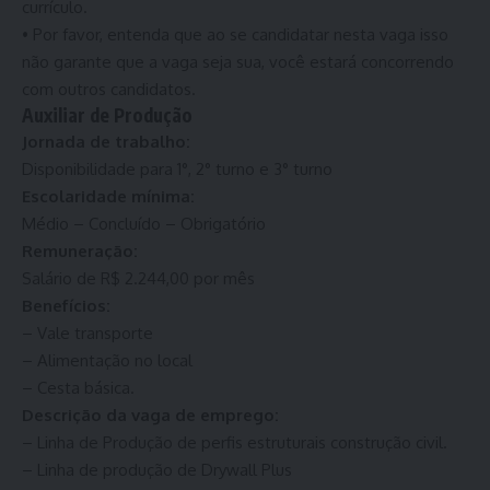
currículo.
• Por favor, entenda que ao se candidatar nesta vaga isso
não garante que a vaga seja sua, você estará concorrendo
com outros candidatos.
Auxiliar de Produção
Jornada de trabalho:
Disponibilidade para 1°, 2° turno e 3° turno
Escolaridade mínima:
Médio – Concluído – Obrigatório
Remuneração:
Salário de R$ 2.244,00 por mês
Benefícios:
– Vale transporte
– Alimentação no local
– Cesta básica.
Descrição da vaga de emprego:
– Linha de Produção de perfis estruturais construção civil.
– Linha de produção de Drywall Plus