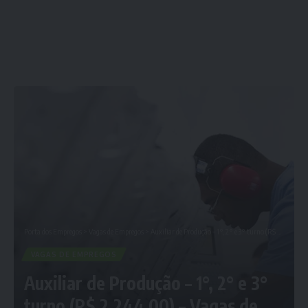
Porta dos Empregos
>
Vagas de Empregos
>
Auxiliar de Produção – 1°, 2° e 3° turno (R$ 2.244,00) – Vagas de emprego em Curitiba: PR e Região
VAGAS DE EMPREGOS
Auxiliar de Produção – 1°, 2° e 3°
turno (R$ 2.244,00) – Vagas de