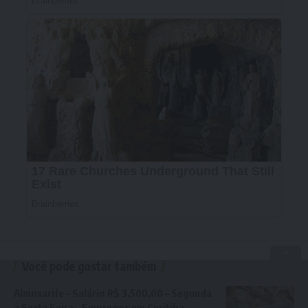
Você pode gostar também
Almoxarife – Salário R$ 3,500,00 – Segunda
a Sexta Feira – Empregos em Curitiba