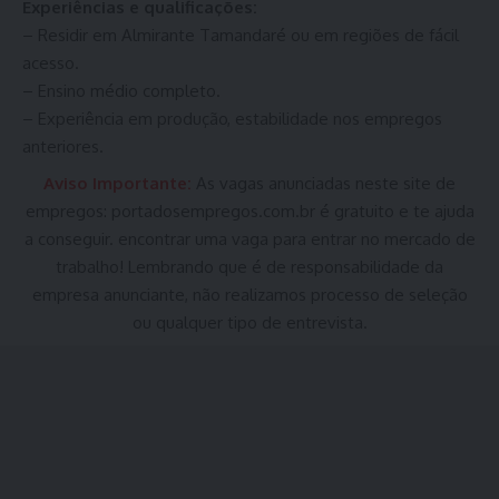
Experiências e qualificações:
– Residir em Almirante Tamandaré ou em regiões de fácil
acesso.
– Ensino médio completo.
– Experiência em produção, estabilidade nos empregos
anteriores.
Aviso Importante:
As vagas anunciadas neste site de
empregos:
portadosempregos.com.br
é gratuito e te ajuda
a conseguir. encontrar uma vaga para entrar no mercado de
trabalho! Lembrando que é de responsabilidade da
empresa anunciante, não realizamos processo de seleção
ou qualquer tipo de entrevista.