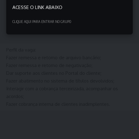
ACESSE O LINK ABAIXO
CLIQUE AQUI PARA ENTRAR NO GRUPO
Perfil da vaga:
Fazer remessa e retorno de arquivo bancário;
Fazer remessa e retorno de negativação;
Dar suporte aos clientes no Portal do cliente;
Fazer abatimento no sistema de títulos devolvidos;
Interagir com a cobrança terceirizada, acompanhar os
acordos;
Fazer cobrança interna de clientes inadimplentes.