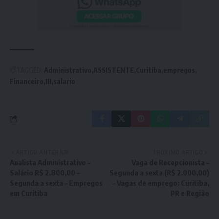
TAGGED:
Administrativo
ASSISTENTE
Curitiba
empregos
Financeiro
III
salario
ARTIGO ANTERIOR
PRÓXIMO ARTIGO
Analista Administrativo –
Vaga de Recepcionista –
Salário R$ 2.800,00 –
Segunda a sexta (R$ 2.000,00)
Segunda a sexta – Empregos
– Vagas de emprego: Curitiba,
em Curitiba
PR e Região