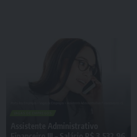
Porta dos Empregos
>
Vagas de Empregos
>
Assistente Administrativo Financeiro III – Salário R$ 3.532,96 – Empregos em Curitiba
VAGAS DE EMPREGOS
Assistente Administrativo
Financeiro III – Salário R$ 3.532,96