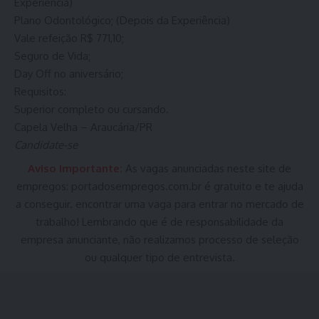
Experiência)
Plano Odontológico; (Depois da Experiência)
Vale refeição R$ 771,10;
Seguro de Vida;
Day Off no aniversário;
Requisitos:
Superior completo ou cursando.
Capela Velha – Araucária/PR
Candidate-se
Aviso Importante:
As vagas anunciadas neste site de
empregos:
portadosempregos.com.br
é gratuito e te ajuda
a conseguir. encontrar uma vaga para entrar no mercado de
trabalho! Lembrando que é de responsabilidade da
empresa anunciante, não realizamos processo de seleção
ou qualquer tipo de entrevista.