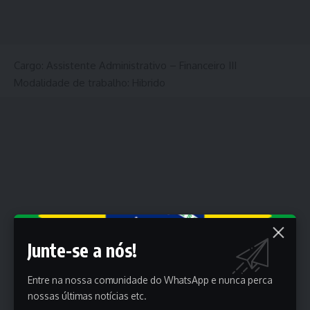
Cargo: Assistente Administrativo – Financeiro III
Modalidade de trabalho: Hibrido
Junte-se a nós!
Entre na nossa comunidade do WhatsApp e nunca perca
nossas últimas notícias etc.