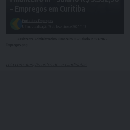
– Empregos em Curitiba
Porta dos Empregos
Ultima atualização 19 de fevereiro de 2024 11:13
Assistente Administrativo Financeiro III – Salario R 353296 –
Empregos.png
Leia com atenção antes de se candidatar: