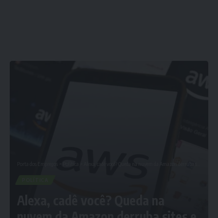
Porta dos Empregos
>
Política
>
Alexa, cadê você? Queda na nuvem da Amazon derruba sites e serviços
POLÍTICA
Alexa, cadê você? Queda na
nuvem da Amazon derruba sites e