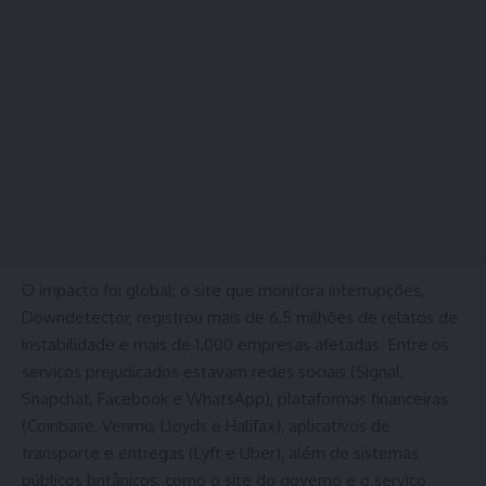
O impacto foi global: o site que monitora interrupções,
Downdetector, registrou mais de 6,5 milhões de relatos de
instabilidade e mais de 1.000 empresas afetadas. Entre os
serviços prejudicados estavam redes sociais (Signal,
Snapchat, Facebook e WhatsApp), plataformas financeiras
(Coinbase, Venmo, Lloyds e Halifax), aplicativos de
transporte e entregas (Lyft e Uber), além de sistemas
públicos britânicos, como o site do governo e o serviço