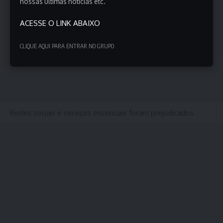
nossas últimas notícias etc.
ACESSE O LINK ABAIXO
CLIQUE AQUI PARA ENTRAR NO GRUPO
Redes sociais e serviços essenciais foram prejudicados