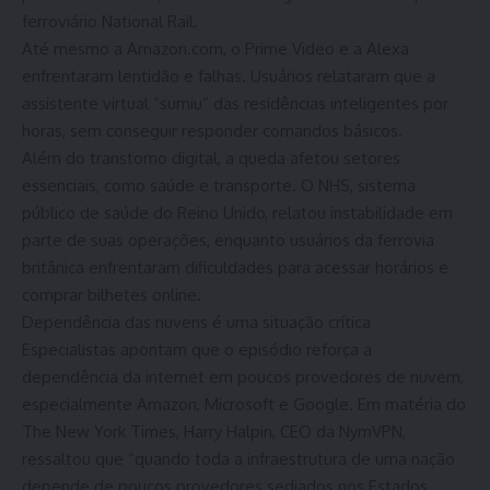
ferroviário National Rail.
Até mesmo a Amazon.com, o Prime Video e a Alexa
enfrentaram lentidão e falhas. Usuários relataram que a
assistente virtual “sumiu” das residências inteligentes por
horas, sem conseguir responder comandos básicos.
Além do transtorno digital, a queda afetou setores
essenciais, como saúde e transporte. O NHS, sistema
público de saúde do Reino Unido, relatou instabilidade em
parte de suas operações, enquanto usuários da ferrovia
britânica enfrentaram dificuldades para acessar horários e
comprar bilhetes online.
Dependência das nuvens é uma situação crítica
Especialistas apontam que o episódio reforça a
dependência da internet em poucos provedores de nuvem,
especialmente Amazon, Microsoft e Google. Em matéria do
The New York Times, Harry Halpin, CEO da NymVPN,
ressaltou que “quando toda a infraestrutura de uma nação
depende de poucos provedores sediados nos Estados