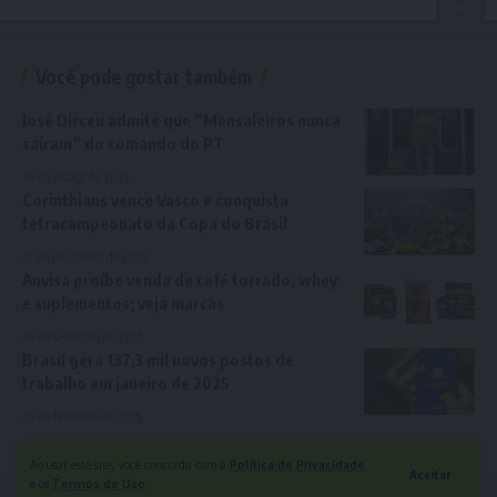
Você pode gostar também
José Dirceu admite que “Mensaleiros nunca
saíram” do comando do PT
30 de março de 2025
Corinthians vence Vasco e conquista
tetracampeonato da Copa do Brasil
22 de dezembro de 2025
Anvisa proíbe venda de café torrado, whey
e suplementos; veja marcas
24 de setembro de 2025
Brasil gera 137,3 mil novos postos de
trabalho em janeiro de 2025
26 de fevereiro de 2025
Ao usar este site, você concorda com a
Política de Privacidade
Aceitar
e os
Termos de Uso
.