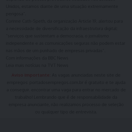
Unidos, estamos diante de uma situação extremamente
perigosa”.
Corinne Cath-Speth, da organização Article 19, alertou para
a necessidade de diversificação da infraestrutura digital:
“serviços que sustentam a democracia, o jornalismo
independente e as comunicações seguras não podem estar
nas mãos de um punhado de empresas privadas”.
Com informações da BBC News
Leia mais notícias na TVT News
Aviso Importante:
As vagas anunciadas neste site de
empregos:
portadosempregos.com.br
é gratuito e te ajuda
a conseguir. encontrar uma vaga para entrar no mercado de
trabalho! Lembrando que é de responsabilidade da
empresa anunciante, não realizamos processo de seleção
ou qualquer tipo de entrevista.