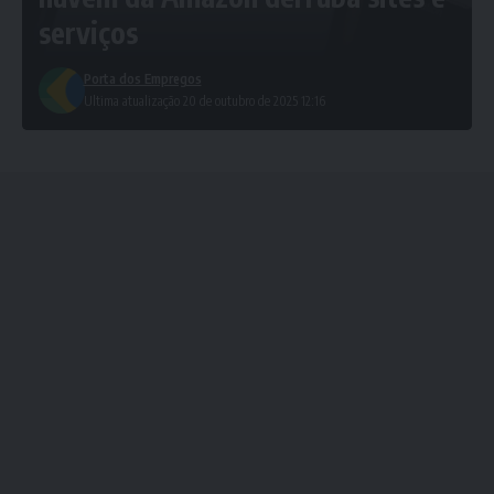
serviços
Porta dos Empregos
Ultima atualização 20 de outubro de 2025 12:16