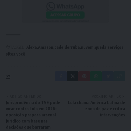
TAGGED:
Alexa
Amazon
cade
derruba
nuvem
queda
serviços
sites
você
ARTIGO ANTERIOR
PRÓXIMO ARTIGO
Jurisprudência do TSE pode
Lula chama América Latina de
virar contra Lula em 2026:
zona de paz e critica
oposição prepara arsenal
intervenções
jurídico com base nas
decisões que barraram