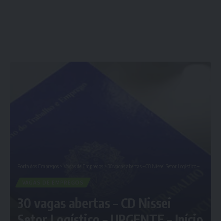
Porta dos Empregos
>
Vagas de Empregos
>
30 vagas abertas – CD Nissei Setor Logístico – URGENTE – Início imediato – Empregos em Curitiba
VAGAS DE EMPREGOS
30 vagas abertas – CD Nissei
Setor Logístico – URGENTE – Início