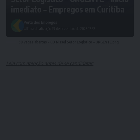
imediato – Empregos em Curitiba
Porta dos Empregos
Ultima atualização 29 de dezembro de 2023 17:37
30 vagas abertas – CD Nissei Setor Logistico – URGENTE.png
Leia com atenção antes de se candidatar: