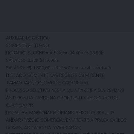
AUXILIAR LOGÍSTICA
SOMENTE 2º TURNO
HORÁRIO: SEGUNDA À SEXTA- 14:40h às 23:00h
SÁBADO: 10:30h às 19:00h
SALÁRIO: R$: 1.800,00 + Refeição no local + Fretado
FRETADO SOMENTE NAS REGIÕES (ALMIRANTE
TAMANDARÉ, COLOMBO E CACHOEIRA)
PROCESSO SELETIVO NESTA QUINTA-FEIRA DIA 28/12/23
ÀS 13:00H DA TARDE NA OPORTUNITY RH CENTRO DE
CURITIBA/PR
LOCAL: AV. MARECHAL FLORIANO PEIXOTO, 306 – 3º
ANDAR (PRÉDIO COMERCIAL EM FRENTE A PRAÇA CARLOS
GOMES, AO LADO DA AMERICANAS)