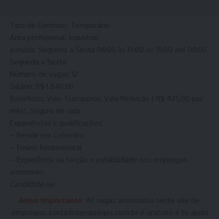
Tipo de Contrato: Temporário
Área profissional: Industrial
Jornada: Segunda a Sexta 06:00 às 15:00 ou 15:00 até 00:00
Segunda a Sexta
Número de vagas: 12
Salário: R$ 1.640,00
Benefícios: Vale Transporte, Vale Refeição ( R$ 425,00 por
mês), Seguro de vida
Experiências e qualificações:
– Residir em Colombo
– Ensino fundamental
– Experiência na função e estabilidade nos empregos
anteriores.
Candidate-se
Aviso Importante:
As vagas anunciadas neste site de
empregos:
portadosempregos.com.br
é gratuito e te ajuda