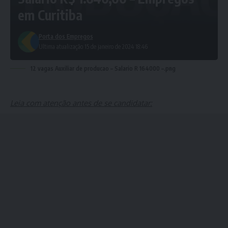
em Curitiba
Porta dos Empregos
Ultima atualização 15 de janeiro de 2024 18:46
12 vagas Auxiliar de producao – Salario R 164000 –.png
Leia com atenção antes de se candidatar: