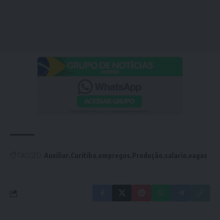
TAGGED:
Auxiliar
Curitiba
empregos
Produção
salario
vagas