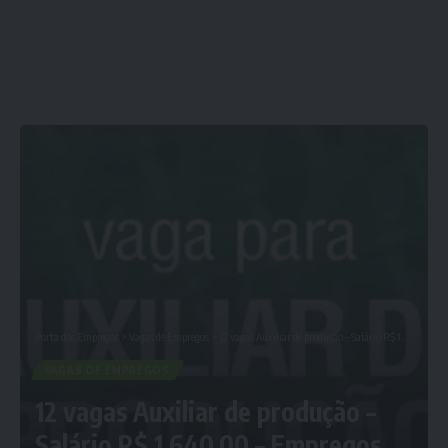
Porta dos Empregos
>
Vagas de Empregos
>
12 vagas Auxiliar de produção – Salário R$ 1.640,00 – Empregos em Curitiba
VAGAS DE EMPREGOS
12 vagas Auxiliar de produção –
Salário R$ 1.640,00 – Empregos