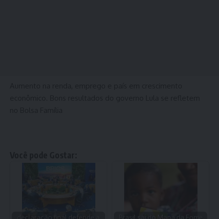
Aumento na renda, emprego e país em crescimento
econômico. Bons resultados do governo Lula se refletem
no Bolsa Família
Você pode Gostar:
declaração final defende a
Brasil sai do Mapa da Fome