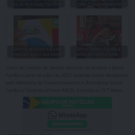
criação do Estado Palestino
da ONU. "Conquista histórica"
Governo atualiza regra de
Bolsa Família é política
proteção; veja o que muda
pública contra a fome,…
Cerca de 1 milhão de famílias deixarão de receber o Bolsa
Família a partir de julho de 2025, segundo dados divulgados
pelo Ministério do Desenvolvimento e Assistência Social,
Família e Combate à Fome (MDS). Entenda na TVT News.