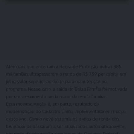
Além dos que encerram a Regra de Proteção, outras 385
mil famílias ultrapassaram a renda de R$ 759 per capita em
julho, valor superior ao limite para manutenção no
programa. Nesse caso, a saída do Bolsa Família foi motivada
por um crescimento ainda maior da renda familiar.
Essa movimentação é, em parte, resultado da
modernização do Cadastro Único, implementada em março
deste ano. Com o novo sistema, os dados de renda dos
beneficiários passaram a ser atualizados automaticamente,
por meio da integração com bases do Governo Federal,