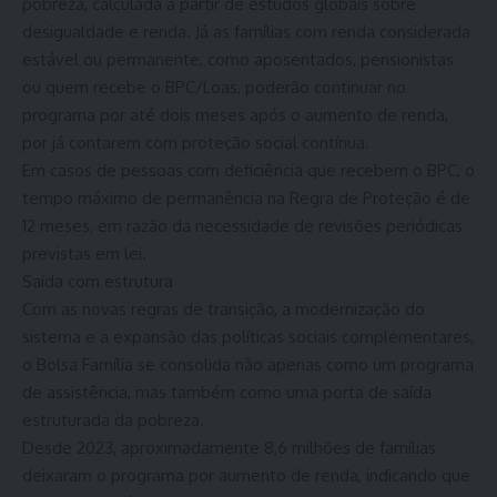
pobreza, calculada a partir de estudos globais sobre
desigualdade e renda. Já as famílias com renda considerada
estável ou permanente, como aposentados, pensionistas
ou quem recebe o BPC/Loas, poderão continuar no
programa por até dois meses após o aumento de renda,
por já contarem com proteção social contínua.
Em casos de pessoas com deficiência que recebem o BPC, o
tempo máximo de permanência na Regra de Proteção é de
12 meses, em razão da necessidade de revisões periódicas
previstas em lei.
Saída com estrutura
Com as novas regras de transição, a modernização do
sistema e a expansão das políticas sociais complementares,
o Bolsa Família se consolida não apenas como um programa
de assistência, mas também como uma porta de saída
estruturada da pobreza.
Desde 2023, aproximadamente 8,6 milhões de famílias
deixaram o programa por aumento de renda, indicando que