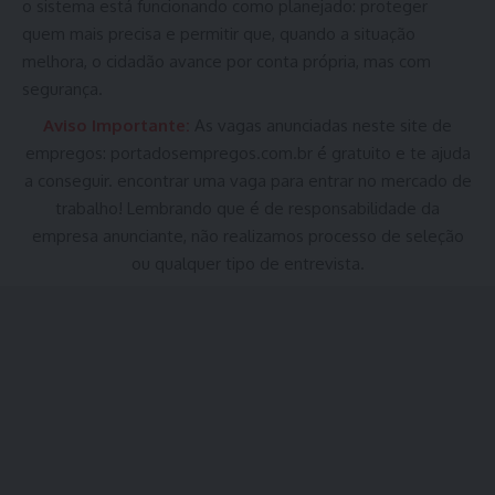
o sistema está funcionando como planejado: proteger
quem mais precisa e permitir que, quando a situação
melhora, o cidadão avance por conta própria, mas com
segurança.
Aviso Importante:
As vagas anunciadas neste site de
empregos:
portadosempregos.com.br
é gratuito e te ajuda
a conseguir. encontrar uma vaga para entrar no mercado de
trabalho! Lembrando que é de responsabilidade da
empresa anunciante, não realizamos processo de seleção
ou qualquer tipo de entrevista.