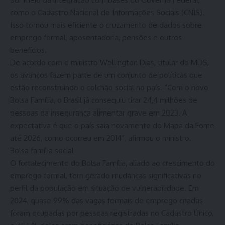
como o Cadastro Nacional de Informações Sociais (CNIS).
Isso tornou mais eficiente o cruzamento de dados sobre
emprego formal, aposentadoria, pensões e outros
benefícios.
De acordo com o ministro Wellington Dias, titular do MDS,
os avanços fazem parte de um conjunto de políticas que
estão reconstruindo o colchão social no país. “Com o novo
Bolsa Família, o Brasil já conseguiu tirar 24,4 milhões de
pessoas da insegurança alimentar grave em 2023. A
expectativa é que o país saia novamente do Mapa da Fome
até 2026, como ocorreu em 2014”, afirmou o ministro.
Bolsa família social
O fortalecimento do Bolsa Família, aliado ao crescimento do
emprego formal, tem gerado mudanças significativas no
perfil da população em situação de vulnerabilidade. Em
2024, quase 99% das vagas formais de emprego criadas
foram ocupadas por pessoas registradas no Cadastro Único,