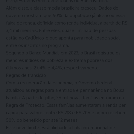
e 75,5% delas eram beneficiárias do Bolsa Família.
Além disso, a classe média brasileira cresceu. Dados do
governo mostram que 50% da população já alcançou essa
faixa de renda, definida como renda individual a partir de R$
3,4 mil mensais. Entre eles, quase 1 milhão de pessoas
estão no CadÚnico, o que aponta para mobilidade social
entre os inscritos no programa.
Segundo o Banco Mundial, em 2023, o Brasil registrou os
menores índices de pobreza e extrema pobreza dos
últimos anos: 27,4% e 4,4%, respectivamente.
Regras de transição
Com a recuperação da economia, o Governo Federal
atualizou as regras para a entrada e permanência no Bolsa
Família. A partir de julho, 36 mil novas famílias entraram na
Regra de Proteção. Essas famílias aumentaram a renda per
capita para valores entre R$ 218 e R$ 706 e agora recebem
50% do benefício por até 12 meses.
Esse novo limite está alinhado à linha internacional de