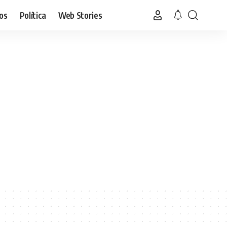
os
Política
Web Stories