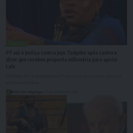
POLÍTICA
PT vai à Justiça contra Jojo Todynho após cantora
dizer que recebeu proposta milionária para apoiar
Lula
O Partido dos Trabalhadores (PT) anunciou que entrará com uma
ação indenizatória…
Porta dos Empregos
27 de novembro de 2024