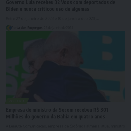
Governo Lula recebeu 32 Voos com deportados de
Biden e nunca criticou uso de algemas
Entre 27 de janeiro de 2023 e 10 de janeiro de 2025,…
Porta dos Empregos
26 de janeiro de 2025
POLÍTICA
Empresa de ministro da Secom recebeu R$ 301
Milhões do governo da Bahia em quatro anos
A Leiaute Comunicação, empresa de Sidônio Palmeira, atual ministro