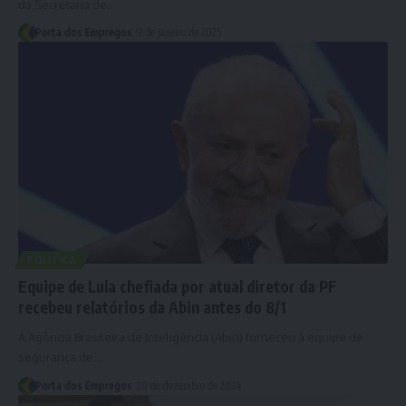
da Secretaria de…
Porta dos Empregos
9 de janeiro de 2025
POLÍTICA
Equipe de Lula chefiada por atual diretor da PF
recebeu relatórios da Abin antes do 8/1
A Agência Brasileira de Inteligência (Abin) forneceu à equipe de
segurança de…
Porta dos Empregos
20 de dezembro de 2024