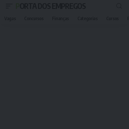
PORTA DOS EMPREGOS
Vagas
Concursos
Finanças
Categorias
Cursos
P