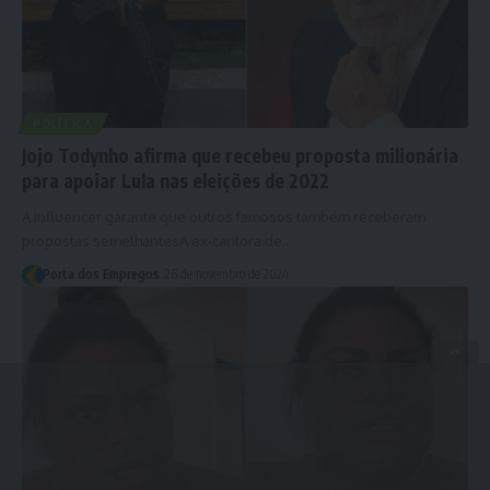
POLÍTICA
Jojo Todynho afirma que recebeu proposta milionária
para apoiar Lula nas eleições de 2022
A influencer garante que outros famosos também receberam
propostas semelhantesA ex-cantora de…
Porta dos Empregos
26 de novembro de 2024