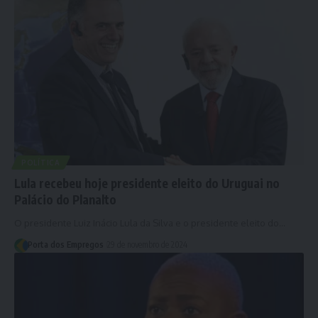
POLÍTICA
Lula recebeu hoje presidente eleito do Uruguai no
Palácio do Planalto
O presidente Luiz Inácio Lula da Silva e o presidente eleito do…
Porta dos Empregos
29 de novembro de 2024