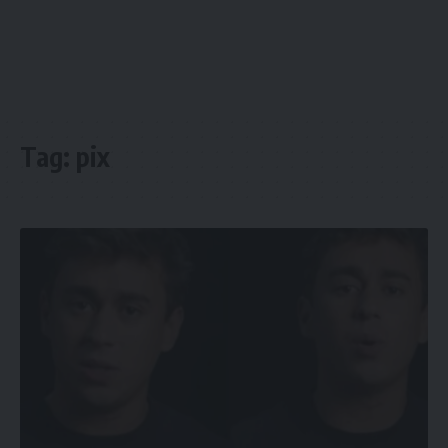
Tag:
pix