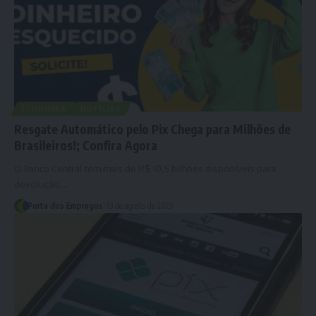
ECONOMIA
NOTÍCIAS
Resgate Automático pelo Pix Chega para Milhões de
Brasileiros!; Confira Agora
O Banco Central tem mais de R$ 10,5 bilhões disponíveis para
devolução.…
Porta dos Empregos
13 de agosto de 2025