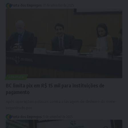
Porta dos Empregos
15 de setembro de 2025
POLÍTICA
BC limita pix em R$ 15 mil para instituições de
pagamento
Após operações policiais contra a lavagem de dinheiro do crime
organizado por…
Porta dos Empregos
5 de setembro de 2025