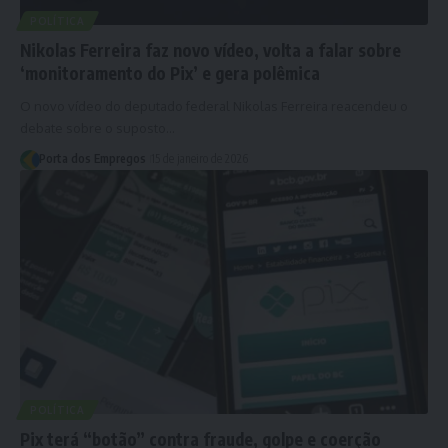
POLÍTICA
Nikolas Ferreira faz novo vídeo, volta a falar sobre
‘monitoramento do Pix’ e gera polêmica
O novo vídeo do deputado federal Nikolas Ferreira reacendeu o
debate sobre o suposto…
Porta dos Empregos
15 de janeiro de 2026
POLÍTICA
Pix terá “botão” contra fraude, golpe e coerção