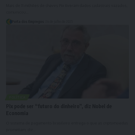
Mais de 11 milhões de chaves Pix tiveram dados cadastrais vazados,
comunicou…
Porta dos Empregos
24 de julho de 2025
POLÍTICA
Pix pode ser “futuro do dinheiro”, diz Nobel de
Economia
O sistema de pagamento brasileiro entrega o que as criptomoedas
prometiam, diz…