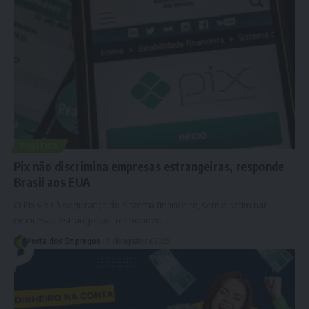
POLÍTICA
Pix não discrimina empresas estrangeiras, responde
Brasil aos EUA
O Pix visa à segurança do sistema financeiro, sem discriminar
empresas estrangeiras, respondeu…
Porta dos Empregos
19 de agosto de 2025