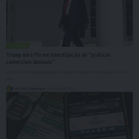
POLÍTICA
Trump mira Pix em investigação de “práticas
comerciais desleais”
Escritório do Representante Comercial dos EUA diz que o uso do
Pix…
Porta dos Empregos
16 de julho de 2025