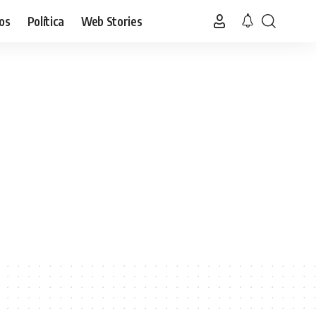
os
Política
Web Stories