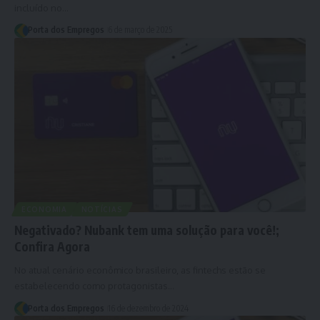
incluído no…
Porta dos Empregos
6 de março de 2025
ECONOMIA
NOTÍCIAS
Negativado? Nubank tem uma solução para você!;
Confira Agora
No atual cenário econômico brasileiro, as fintechs estão se
estabelecendo como protagonistas…
Porta dos Empregos
16 de dezembro de 2024