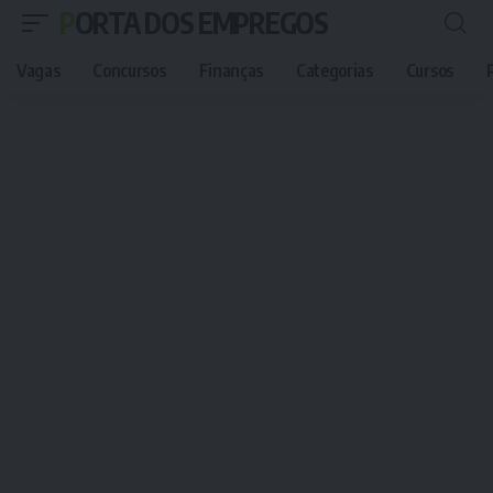
PORTA DOS EMPREGOS
Vagas
Concursos
Finanças
Categorias
Cursos
P