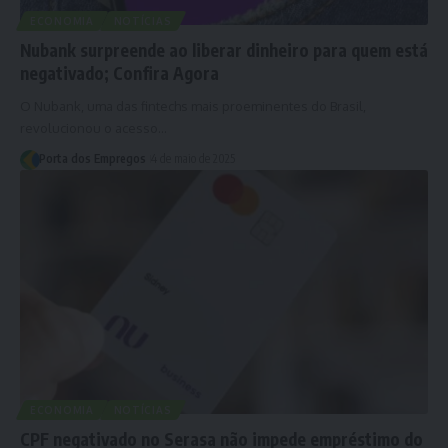
ECONOMIA
NOTÍCIAS
Nubank surpreende ao liberar dinheiro para quem está
negativado; Confira Agora
O Nubank, uma das fintechs mais proeminentes do Brasil,
revolucionou o acesso…
Porta dos Empregos
4 de maio de 2025
ECONOMIA
NOTÍCIAS
CPF negativado no Serasa não impede empréstimo do