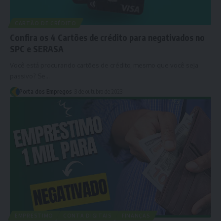
CARTÃO DE CRÉDITO
Confira os 4 Cartões de crédito para negativados no
SPC e SERASA
Você está procurando cartões de crédito, mesmo que você seja
passivo? Se…
Porta dos Empregos
3 de outubro de 2023
EMPRESTIMO
CONTA DIGITAIS
FINANÇAS