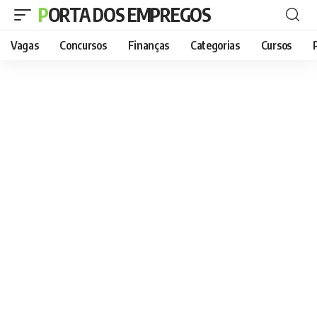
PORTA DOS EMPREGOS
Vagas
Concursos
Finanças
Categorias
Cursos
P