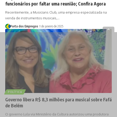
funcionários por faltar uma reunião; Confira Agora
Recentemente, a Musicians Club, uma empresa especializada na
venda de instrumentos musicais,…
Porta dos Empregos
1 de janeiro de 2025
POLÍTICA
Governo libera R$ 8,3 milhões para musical sobre Fafá
de Belém
O governo Lula via Ministério da Cultura autorizou uma produtora