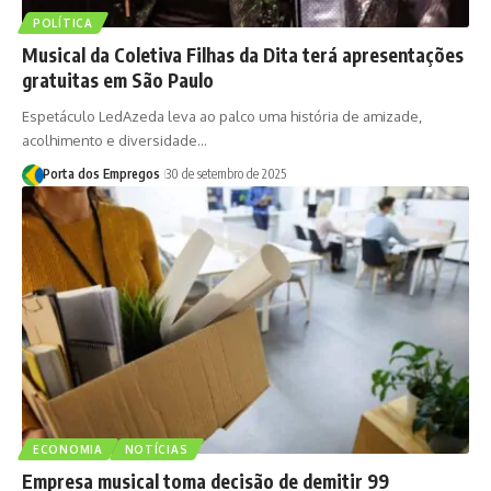
POLÍTICA
Musical da Coletiva Filhas da Dita terá apresentações
gratuitas em São Paulo
Espetáculo LedAzeda leva ao palco uma história de amizade,
acolhimento e diversidade…
Porta dos Empregos
30 de setembro de 2025
ECONOMIA
NOTÍCIAS
Empresa musical toma decisão de demitir 99