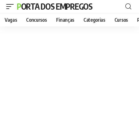
PORTA DOS EMPREGOS
Vagas
Concursos
Finanças
Categorias
Cursos
P