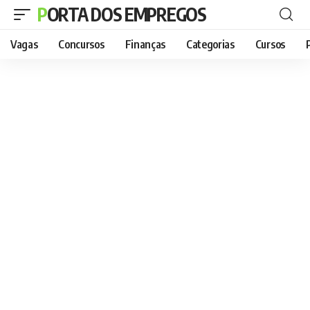
PORTA DOS EMPREGOS
Vagas
Concursos
Finanças
Categorias
Cursos
P