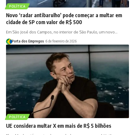
POLÍTICA
Novo ‘radar antibarulho’ pode começar a multar em
cidade de SP com valor de R$ 500
Em São José dos Campos, no interior de São Paulo, um novo…
Porta dos Empregos
6 de fevereiro de 2026
POLÍTICA
UE considera multar X em mais de R$ 5 bilhões