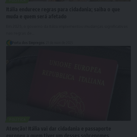
POLÍTICA
Itália endurece regras para cidadania; saiba o que
muda e quem será afetado
Em 2025, o governo da Itália implementou mudanças significativas
nas regras de…
Porta dos Empregos
21 de maio de 2025
POLÍTICA
Atenção! Itália vai dar cidadania e passaporte
europeu a quem tiver um desses sobrenomes