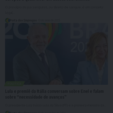
O princípio do jus sanguinis, ou direito de sangue, é um conceito
legal…
Porta dos Empregos
13 de maio de 2025
POLÍTICA
Lula e premiê da Itália conversam sobre Enel e falam
sobre “necessidade de avanços”
O presidente Luiz Inácio Lula da Silva (PT) e a primeira-ministra da…