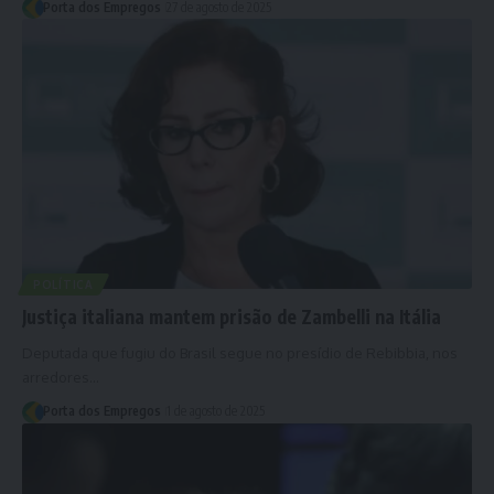
Porta dos Empregos
27 de agosto de 2025
POLÍTICA
Justiça italiana mantem prisão de Zambelli na Itália
Deputada que fugiu do Brasil segue no presídio de Rebibbia, nos
arredores…
Porta dos Empregos
1 de agosto de 2025