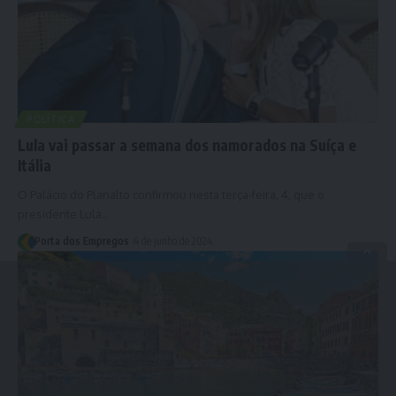
POLÍTICA
Lula vai passar a semana dos namorados na Suíça e
Itália
O Palácio do Planalto confirmou nesta terça-feira, 4, que o
presidente Lula…
Porta dos Empregos
4 de junho de 2024