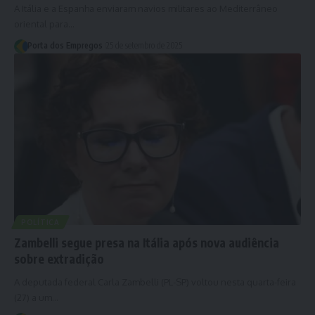
A Itália e a Espanha enviaram navios militares ao Mediterrâneo
oriental para…
Porta dos Empregos
25 de setembro de 2025
POLÍTICA
Zambelli segue presa na Itália após nova audiência
sobre extradição
A deputada federal Carla Zambelli (PL-SP) voltou nesta quarta-feira
(27) a um…