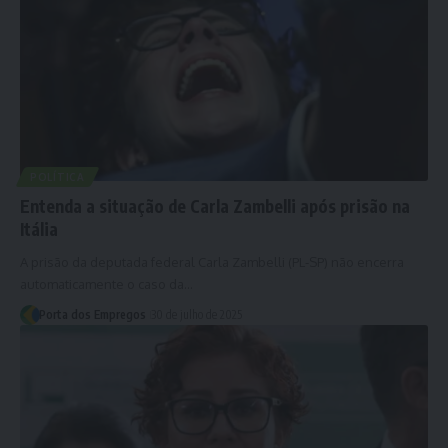
POLÍTICA
Entenda a situação de Carla Zambelli após prisão na
Itália
A prisão da deputada federal Carla Zambelli (PL-SP) não encerra
automaticamente o caso da…
Porta dos Empregos
30 de julho de 2025