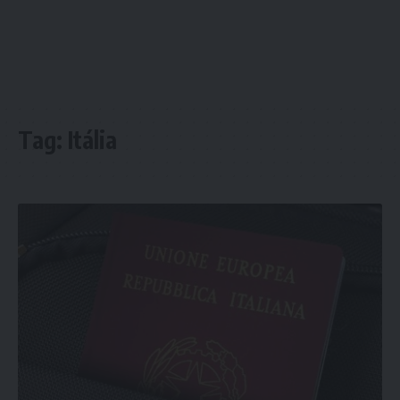
Tag:
Itália