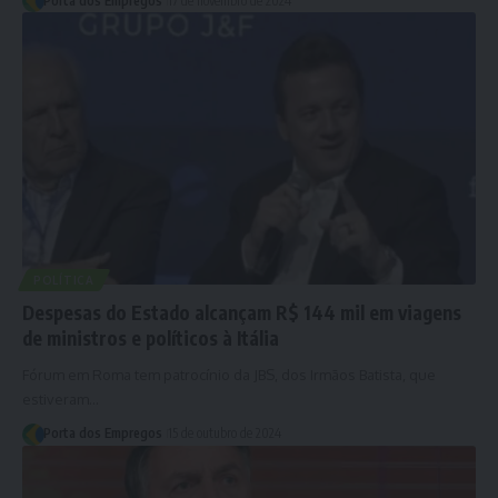
Porta dos Empregos
17 de novembro de 2024
POLÍTICA
Despesas do Estado alcançam R$ 144 mil em viagens
de ministros e políticos à Itália
Fórum em Roma tem patrocínio da JBS, dos Irmãos Batista, que
estiveram…
Porta dos Empregos
15 de outubro de 2024