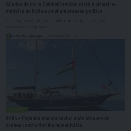
Aliados de Carla Zambelli enviam carta à primeira-
ministra da Itália e ampliam pressão política
No complexo tabuleiro da política internacional, o caso de
extradição da deputada…
Porta dos Empregos
23 de novembro de 2025
POLÍTICA
Itália e Espanha enviam navios após ataques de
drones contra flotilha humanitária