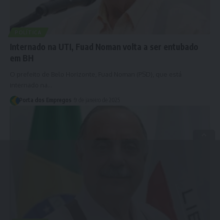
POLÍTICA
Internado na UTI, Fuad Noman volta a ser entubado
em BH
O prefeito de Belo Horizonte, Fuad Noman (PSD), que está
internado na…
Porta dos Empregos
9 de janeiro de 2025