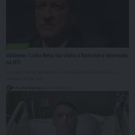
POLÍTICA
Valdemar Costa Neto faz visita a Bolsonaro internado
na UTI
O ex-presidente Jair Bolsonaro está atualmente internado no
Hospital DF Star, em…
Porta dos Empregos
22 de abril de 2025