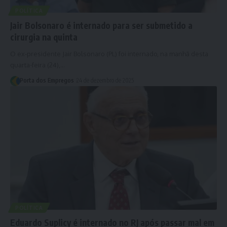
POLÍTICA
Jair Bolsonaro é internado para ser submetido a
cirurgia na quinta
O ex-presidente Jair Bolsonaro (PL) foi internado, na manhã desta
quarta-feira (24),…
Porta dos Empregos
24 de dezembro de 2025
POLÍTICA
Eduardo Suplicy é internado no RJ após passar mal em