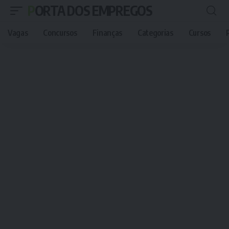
PORTA DOS EMPREGOS
Vagas
Concursos
Finanças
Categorias
Cursos
P