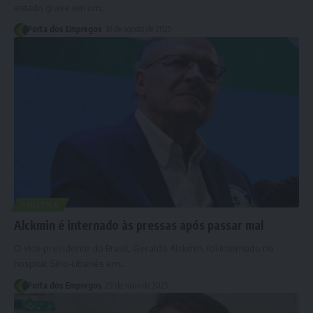
estado grave em um…
Porta dos Empregos
18 de agosto de 2025
POLÍTICA
Alckmin é internado às pressas após passar mal
O vice-presidente do Brasil, Geraldo Alckmin, foi internado no
hospital Sírio-Libanês em…
Porta dos Empregos
29 de maio de 2025