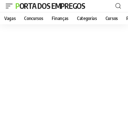
PORTA DOS EMPREGOS
Vagas
Concursos
Finanças
Categorias
Cursos
P