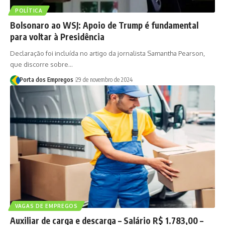
POLÍTICA
Bolsonaro ao WSJ: Apoio de Trump é fundamental
para voltar à Presidência
Declaração foi incluída no artigo da jornalista Samantha Pearson,
que discorre sobre…
Porta dos Empregos
29 de novembro de 2024
VAGAS DE EMPREGOS
Auxiliar de carga e descarga – Salário R$ 1.783,00 –