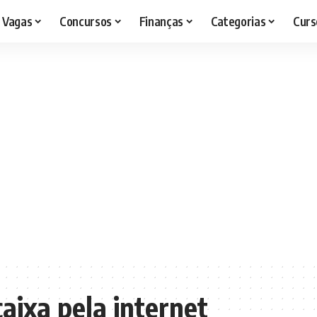
Vagas
Concursos
Finanças
Categorias
Curs
aixa pela internet