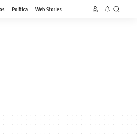
os
Política
Web Stories