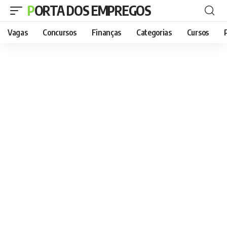
PORTA DOS EMPREGOS
Vagas
Concursos
Finanças
Categorias
Cursos
P