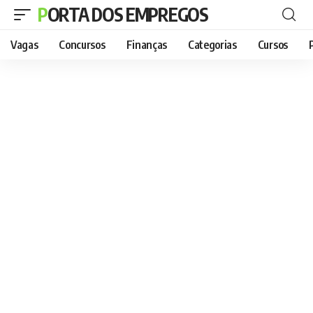
PORTA DOS EMPREGOS
Vagas
Concursos
Finanças
Categorias
Cursos
P