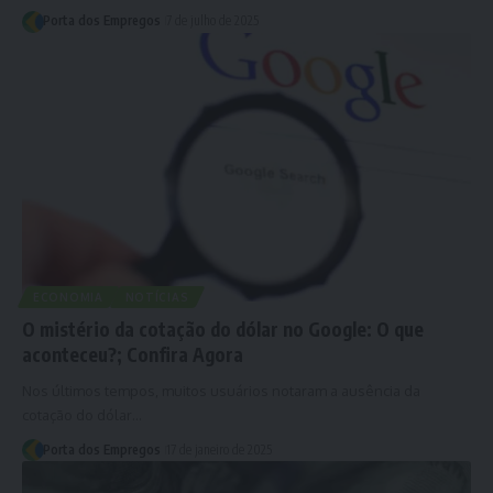
Porta dos Empregos
7 de julho de 2025
ECONOMIA
NOTÍCIAS
O mistério da cotação do dólar no Google: O que
aconteceu?; Confira Agora
Nos últimos tempos, muitos usuários notaram a ausência da
cotação do dólar…
Porta dos Empregos
17 de janeiro de 2025