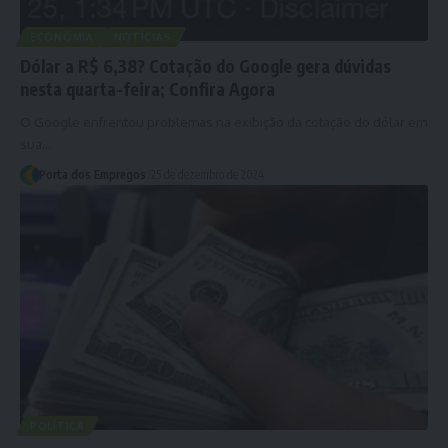
ECONOMIA
NOTÍCIAS
Dólar a R$ 6,38? Cotação do Google gera dúvidas
nesta quarta-feira; Confira Agora
O Google enfrentou problemas na exibição da cotação do dólar em
sua…
Porta dos Empregos
25 de dezembro de 2024
POLÍTICA