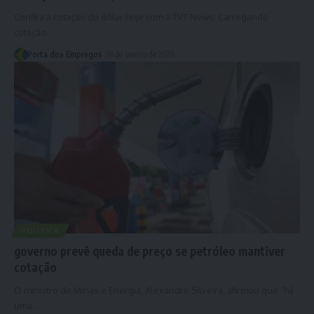
Confira a cotação do dólar hoje com a TVT News. Carregando
cotação…
Porta dos Empregos
28 de janeiro de 2026
POLÍTICA
governo prevê queda de preço se petróleo mantiver
cotação
O ministro de Minas e Energia, Alexandre Silveira, afirmou que “há
uma…