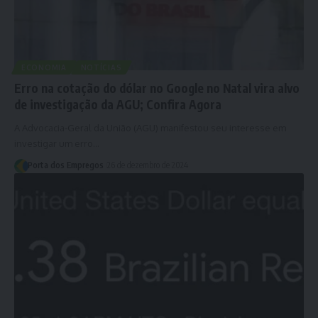
ECONOMIA
NOTÍCIAS
Erro na cotação do dólar no Google no Natal vira alvo
de investigação da AGU; Confira Agora
A Advocacia-Geral da União (AGU) manifestou seu interesse em
investigar um erro…
Porta dos Empregos
26 de dezembro de 2024