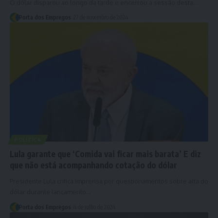
O dólar disparou ao longo da tarde e encerrou a sessão desta…
Porta dos Empregos
27 de novembro de 2024
POLÍTICA
Lula garante que ‘Comida vai ficar mais barata’ E diz
que não está acompanhando cotação do dólar
Presidente Lula critica imprensa por questionamentos sobre alta do
dólar durante lançamento…
Porta dos Empregos
4 de julho de 2024