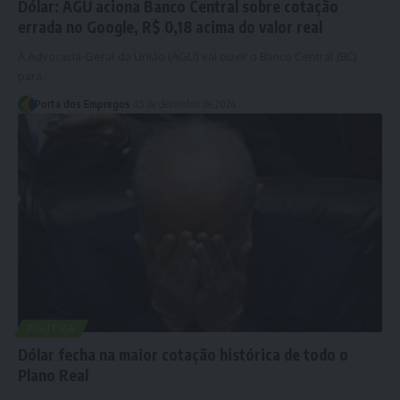
Dólar: AGU aciona Banco Central sobre cotação
errada no Google, R$ 0,18 acima do valor real
A Advocacia-Geral da União (AGU) vai ouvir o Banco Central (BC)
para…
Porta dos Empregos
25 de dezembro de 2024
POLÍTICA
Dólar fecha na maior cotação histórica de todo o
Plano Real