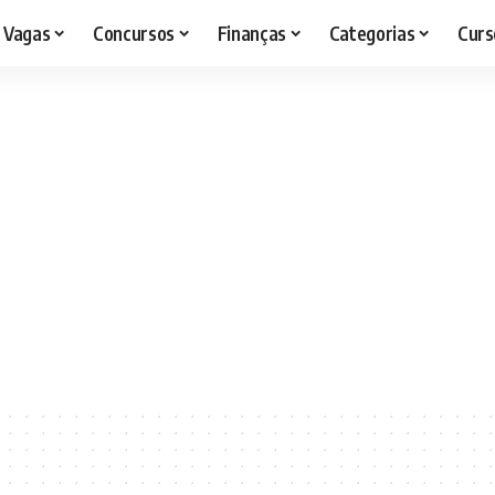
Vagas
Concursos
Finanças
Categorias
Curs