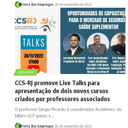
Porta dos Empregos
30 de novembro de 2022
SEGUROS
CCS-RJ promove Live Talks para
apresentação de dois novos cursos
criados por professores associados
O professor Sérgio Ricardo é coordenador Acadêmico do
MBA's UCP Ipetec e…
Porta dos Empregos
30 de novembro de 2022