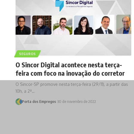
SEGUROS
O Sincor Digital acontece nesta terça-
feira com foco na inovação do corretor
O Sincor-SP promove nesta terça-feira (29/11), a partir das
10h, a 2ª…
Porta dos Empregos
30 de novembro de 2022