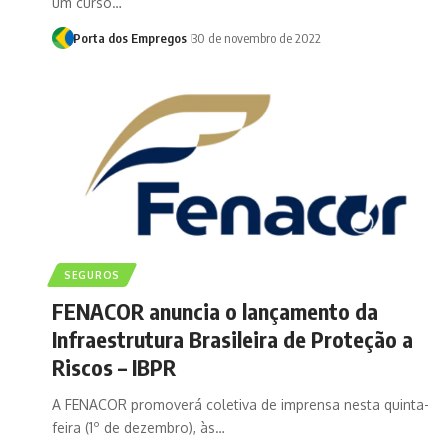
um curso…
Porta dos Empregos
30 de novembro de 2022
SEGUROS
FENACOR anuncia o lançamento da
Infraestrutura Brasileira de Proteção a
Riscos – IBPR
A FENACOR promoverá coletiva de imprensa nesta quinta-
feira (1º de dezembro), às…