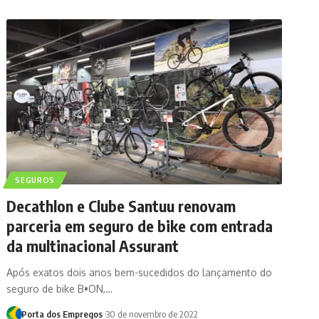
SEGUROS
Decathlon e Clube Santuu renovam
parceria em seguro de bike com entrada
da multinacional Assurant
Após exatos dois anos bem-sucedidos do lançamento do
seguro de bike B•ON,…
Porta dos Empregos
30 de novembro de 2022