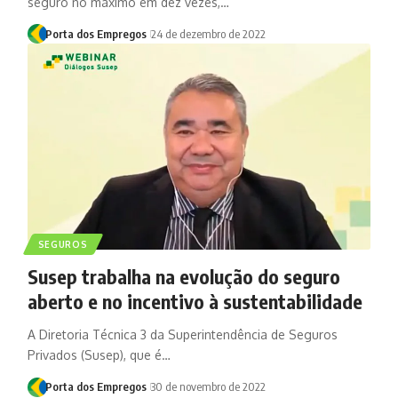
seguro no máximo em dez vezes,…
Porta dos Empregos
24 de dezembro de 2022
SEGUROS
Susep trabalha na evolução do seguro
aberto e no incentivo à sustentabilidade
A Diretoria Técnica 3 da Superintendência de Seguros
Privados (Susep), que é…
Porta dos Empregos
30 de novembro de 2022