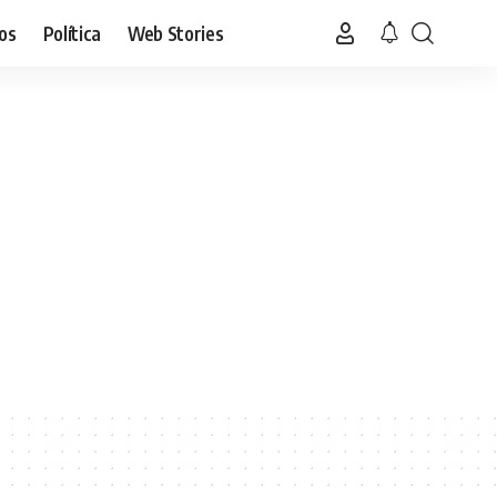
os
Política
Web Stories