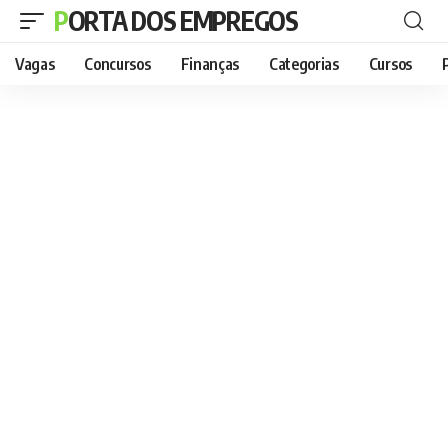
PORTA DOS EMPREGOS
Vagas
Concursos
Finanças
Categorias
Cursos
P