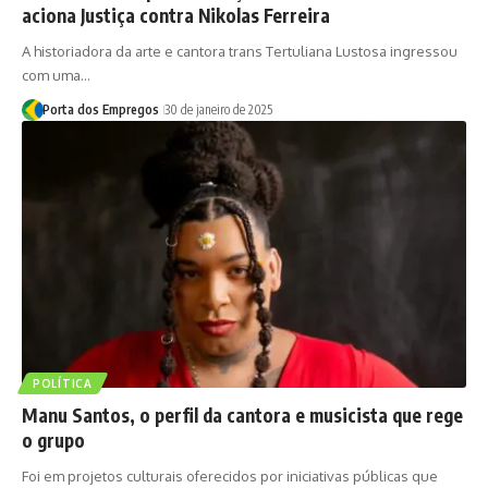
aciona Justiça contra Nikolas Ferreira
A historiadora da arte e cantora trans Tertuliana Lustosa ingressou
com uma…
Porta dos Empregos
30 de janeiro de 2025
POLÍTICA
Manu Santos, o perfil da cantora e musicista que rege
o grupo
Foi em projetos culturais oferecidos por iniciativas públicas que