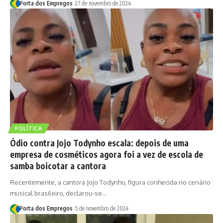
Porta dos Empregos
27 de novembro de 2024
POLÍTICA
Ódio contra Jojo Todynho escala: depois de uma
empresa de cosméticos agora foi a vez de escola de
samba boicotar a cantora
Recentemente, a cantora Jojo Todynho, figura conhecida no cenário
musical brasileiro, declarou-se…
Porta dos Empregos
5 de novembro de 2024