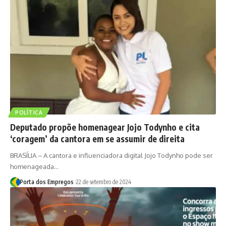
POLÍTICA
Deputado propõe homenagear Jojo Todynho e cita
‘coragem’ da cantora em se assumir de direita
BRASÍLIA – A cantora e influenciadora digital Jojo Todynho pode ser
homenageada…
Porta dos Empregos
22 de setembro de 2024