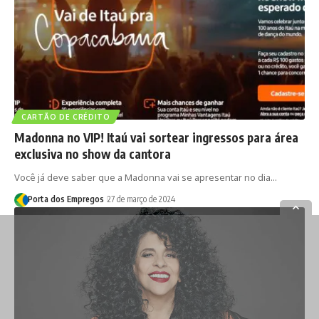
CARTÃO DE CRÉDITO
Madonna no VIP! Itaú vai sortear ingressos para área
exclusiva no show da cantora
Você já deve saber que a Madonna vai se apresentar no dia…
Porta dos Empregos
27 de março de 2024