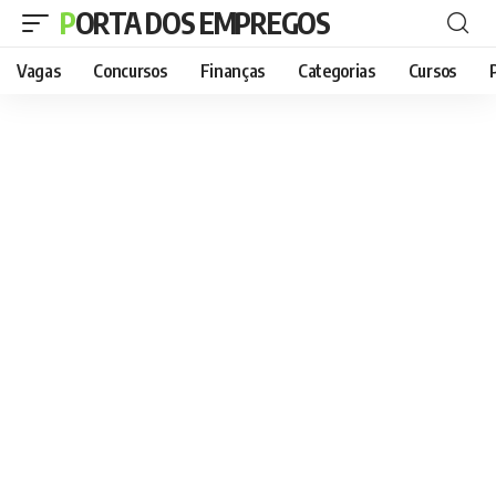
PORTA DOS EMPREGOS
Vagas
Concursos
Finanças
Categorias
Cursos
P