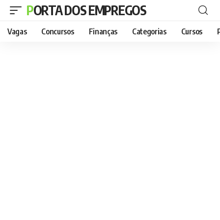
PORTA DOS EMPREGOS
Vagas
Concursos
Finanças
Categorias
Cursos
P