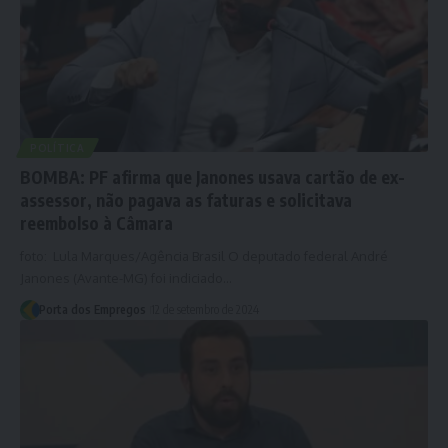
POLÍTICA
BOMBA: PF afirma que Janones usava cartão de ex-
assessor, não pagava as faturas e solicitava
reembolso à Câmara
foto: Lula Marques/Agência Brasil O deputado federal André
Janones (Avante-MG) foi indiciado…
Porta dos Empregos
12 de setembro de 2024