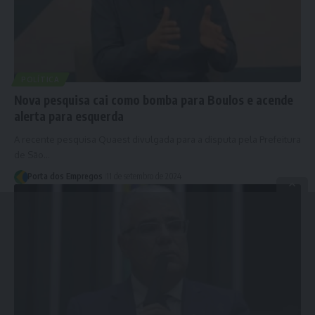
POLÍTICA
Nova pesquisa cai como bomba para Boulos e acende
alerta para esquerda
A recente pesquisa Quaest divulgada para a disputa pela Prefeitura
de São…
Porta dos Empregos
11 de setembro de 2024