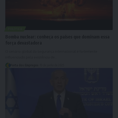
POLÍTICA
Bomba nuclear: conheça os países que dominam essa
força devastadora
O cenário global da segurança internacional é fortemente
influenciado pela existência de…
Porta dos Empregos
19 de junho de 2025