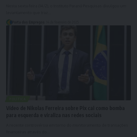
Nesta sexta-feira (14/2), o Instituto Paraná Pesquisas divulgou um
levantamento que traz…
Porta dos Empregos
14 de fevereiro de 2025
POLÍTICA
Vídeo de Nikolas Ferreira sobre Pix cai como bomba
para esquerda e viraliza nas redes sociais
A recente controvérsia em torno do monitoramento de transações
financeiras através do…