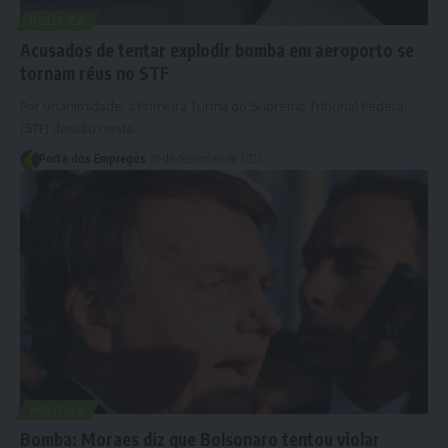
POLÍTICA
Acusados de tentar explodir bomba em aeroporto se
tornam réus no STF
Por unanimidade, a Primeira Turma do Supremo Tribunal Federal
(STF) decidiu nesta…
Porta dos Empregos
18 de dezembro de 2025
POLÍTICA
Bomba: Moraes diz que Bolsonaro tentou violar