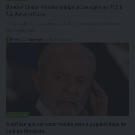
Bomba! Gilmar Mendes equipara Lava Jato ao PCC e
faz duras críticas
A Operação Lava Jato, iniciada em 2014, representou um marco
significativo na…
Porta dos Empregos
13 de abril de 2025
POLÍTICA
A notícia que cai como bomba para a popularidade de
Lula no Nordeste