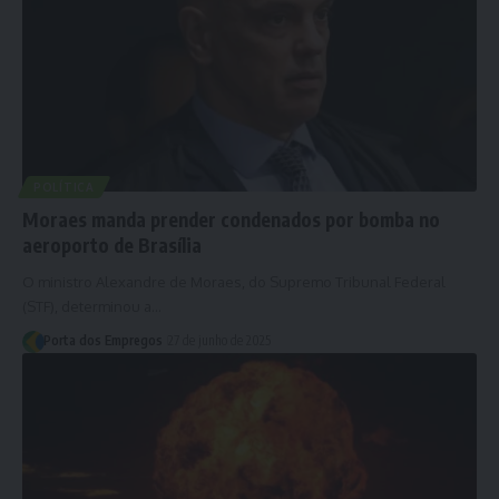
POLÍTICA
Moraes manda prender condenados por bomba no
aeroporto de Brasília
O ministro Alexandre de Moraes, do Supremo Tribunal Federal
(STF), determinou a…
Porta dos Empregos
27 de junho de 2025