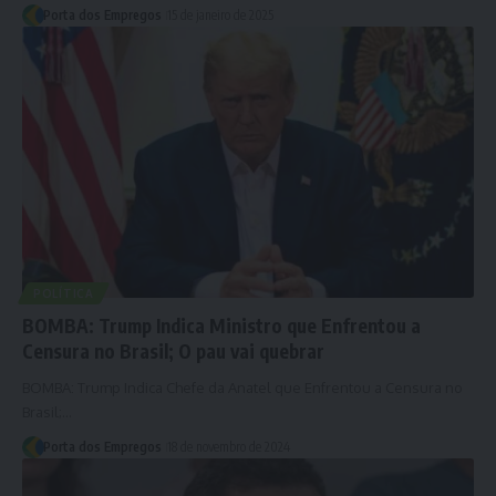
Porta dos Empregos
15 de janeiro de 2025
POLÍTICA
BOMBA: Trump Indica Ministro que Enfrentou a
Censura no Brasil; O pau vai quebrar
BOMBA: Trump Indica Chefe da Anatel que Enfrentou a Censura no
Brasil;…
Porta dos Empregos
18 de novembro de 2024