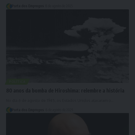
Porta dos Empregos
8 de agosto de 2025
POLÍTICA
80 anos da bomba de Hiroshima: relembre a história
No dia 6 de agosto de 1945, os Estados Unidos atacaram o…
Porta dos Empregos
6 de agosto de 2025