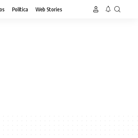
os
Política
Web Stories