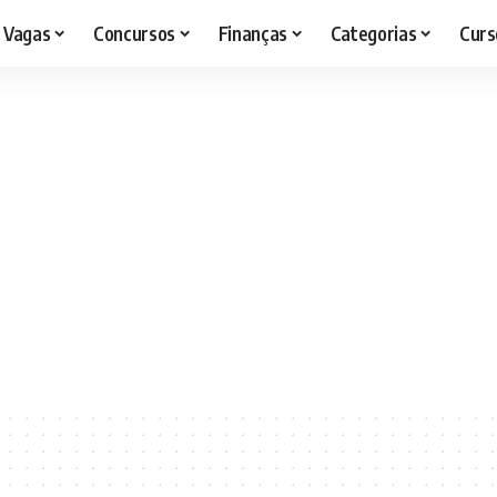
Vagas
Concursos
Finanças
Categorias
Curs