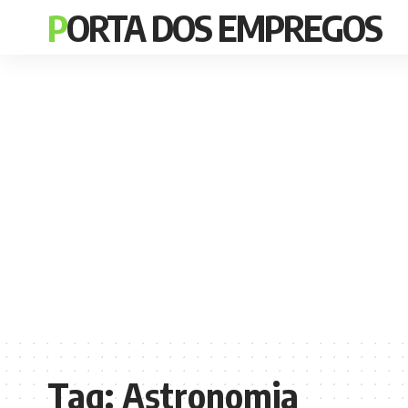
PORTA DOS EMPREGOS
Tag:
Astronomia