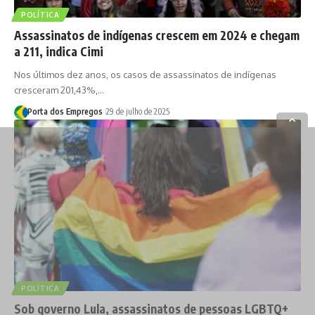
POLÍTICA
Assassinatos de indígenas crescem em 2024 e chegam
a 211, indica Cimi
Nos últimos dez anos, os casos de assassinatos de indígenas
cresceram 201,43%,…
Porta dos Empregos
29 de julho de 2025
POLÍTICA
Sob governo Lula, assassinatos de pessoas LGBTQ+