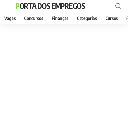
PORTA DOS EMPREGOS
Vagas
Concursos
Finanças
Categorias
Cursos
P