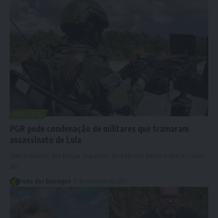
POLÍTICA
PGR pede condenação de militares que tramaram
assassinato de Lula
Oito militares das forças especiais do Exército estão entre os réus
do…
Porta dos Empregos
11 de novembro de 2025