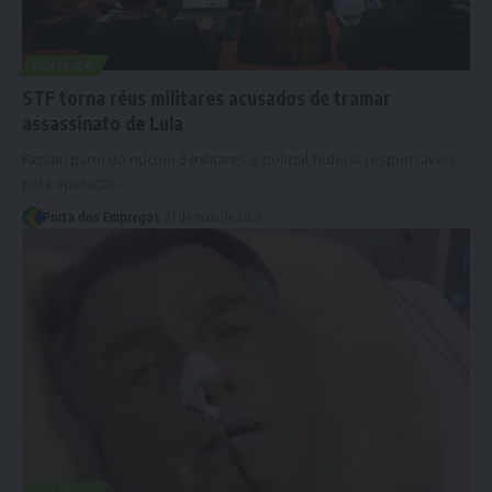
POLÍTICA
STF torna réus militares acusados de tramar
assassinato de Lula
Faziam parte do núcleo 3 militares e policial federal responsáveis
pela operação…
Porta dos Empregos
21 de maio de 2025