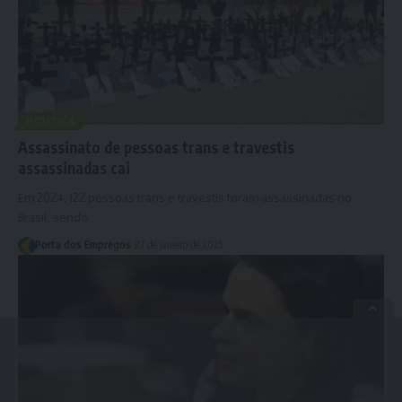
POLÍTICA
Assassinato de pessoas trans e travestis
assassinadas cai
Em 2024, 122 pessoas trans e travestis foram assassinadas no
Brasil, sendo…
Porta dos Empregos
27 de janeiro de 2025