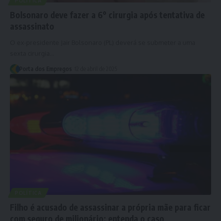
POLÍTICA
Bolsonaro deve fazer a 6° cirurgia após tentativa de
assassinato
O ex-presidente Jair Bolsonaro (PL) deverá se submeter a uma
sexta cirurgia…
Porta dos Empregos
12 de abril de 2025
POLÍTICA
Filho é acusado de assassinar a própria mãe para ficar
com seguro de milionário; entenda o caso