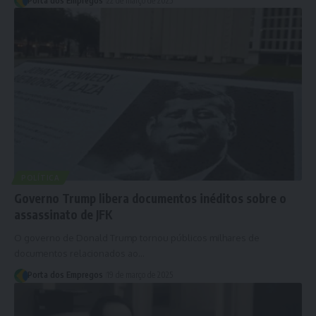
Porta dos Empregos
22 de março de 2025
POLÍTICA
Governo Trump libera documentos inéditos sobre o
assassinato de JFK
O governo de Donald Trump tornou públicos milhares de
documentos relacionados ao…
Porta dos Empregos
19 de março de 2025