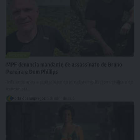
POLÍTICA
MPF denuncia mandante de assassinato de Bruno
Pereira e Dom Phillips
Três anos após o assassinato do jornalista inglês Dom Phillips e do
indigenista…
Porta dos Empregos
5 de junho de 2025