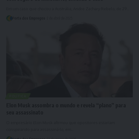
Em um caso que chocou a Austrália, Andre Zachary Rebelo, de 29…
Porta dos Empregos
2 de abril de 2025
POLÍTICA
Elon Musk assombra o mundo e revela “plano” para
seu assassinato
O empresário Elon Musk afirmou que opositores estariam
conspirando para assassiná-lo, em…