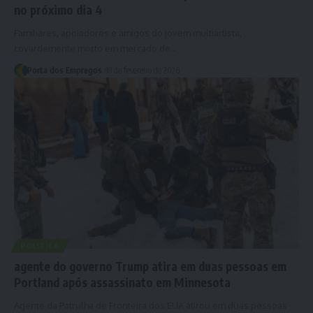
no próximo dia 4
Familiares, apoiadores e amigos do jovem multiartista,
covardemente morto em mercado de…
Porta dos Empregos
18 de fevereiro de 2026
POLÍTICA
agente do governo Trump atira em duas pessoas em
Portland após assassinato em Minnesota
Agente da Patrulha de Fronteira dos EUA atirou em duas pessoas